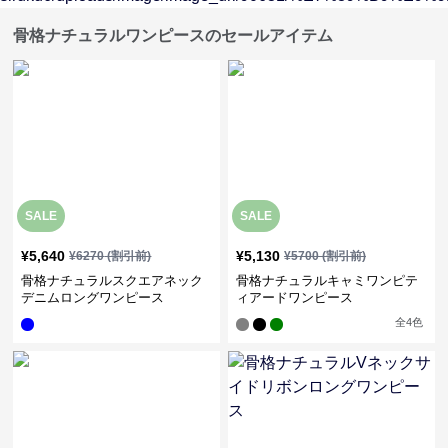
骨格ナチュラルワンピースのセールアイテム
SALE
SALE
¥
5,640
¥
5,130
¥
6270
(割引前)
¥
5700
(割引前)
骨格ナチュラルスクエアネック
骨格ナチュラルキャミワンピテ
デニムロングワンピース
ィアードワンピース
全
4
色