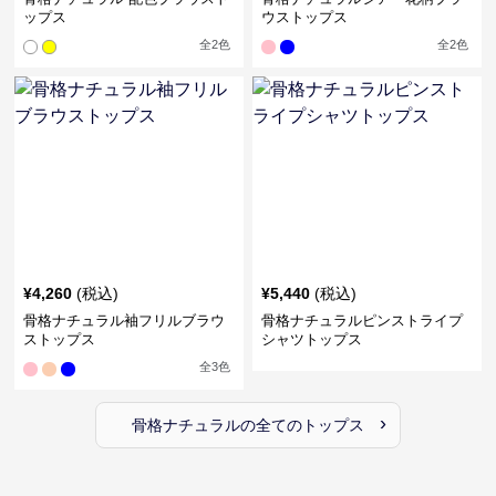
ップス
ウストップス
全
2
色
全
2
色
¥
4,260
(税込)
¥
5,440
(税込)
骨格ナチュラル袖フリルブラウ
骨格ナチュラルピンストライプ
ストップス
シャツトップス
全
3
色
›
骨格ナチュラル
の全ての
トップス