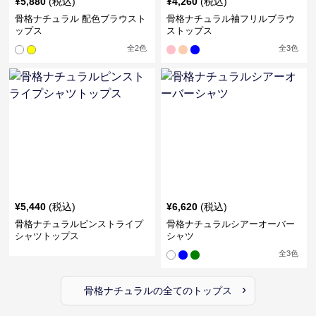
¥
5,880
(税込)
¥
4,260
(税込)
骨格ナチュラル 配色ブラウスト
骨格ナチュラル袖フリルブラウ
ップス
ストップス
全
2
色
全
3
色
¥
5,440
(税込)
¥
6,620
(税込)
骨格ナチュラルピンストライプ
骨格ナチュラルシアーオーバー
シャツトップス
シャツ
全
3
色
›
骨格ナチュラル
の全ての
トップス