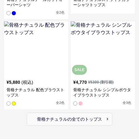
ーバーシャツ
ーシャツトップス
全
2
色
SALE
¥
5,880
(税込)
¥
4,770
¥
5300
(割引前)
骨格ナチュラル 配色ブラウスト
骨格ナチュラル シンプルボウタ
ップス
イブラウストップス
全
2
色
全
3
色
›
骨格ナチュラル
の全ての
トップス