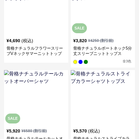
SALE
¥
4,690
(税込)
¥
3,820
¥
4250
(割引前)
骨格ナチュラルフラワースリー
骨格ナチュラルボートネック5分
ブVネックサマーニットトップ
丈スリーブニットトップス
ス
全
3
色
SALE
¥
5,920
¥
5,570
(税込)
¥
6580
(割引前)
骨格ナチュラルテールカットオ
骨格ナチュラルストライプカラ