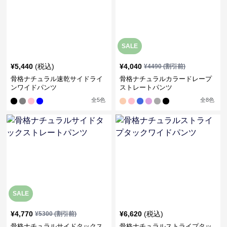
SALE
¥
5,440
(税込)
¥
4,040
¥
4490
(割引前)
骨格ナチュラル速乾サイドライ
骨格ナチュラルカラードレープ
ンワイドパンツ
ストレートパンツ
全
5
色
全
8
色
SALE
¥
4,770
¥
6,620
(税込)
¥
5300
(割引前)
骨格ナチュラルサイドタックス
骨格ナチュラルストライプタッ