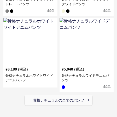
トレートパンツ
クワイドパンツ
全
2
色
全
2
色
¥
6,180
(税込)
¥
5,040
(税込)
骨格ナチュラルホワイトワイド
骨格ナチュラルワイドデニムパ
デニムパンツ
ンツ
全
2
色
›
骨格ナチュラル
の全ての
パンツ