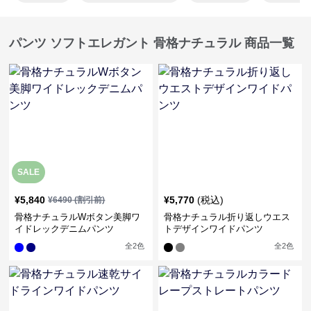
パンツ ソフトエレガント 骨格ナチュラル 商品一覧
SALE
¥
5,840
¥
5,770
(税込)
¥
6490
(割引前)
骨格ナチュラルWボタン美脚ワ
骨格ナチュラル折り返しウエス
イドレックデニムパンツ
トデザインワイドパンツ
全
2
色
全
2
色