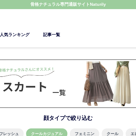
骨格ナチュラル
専門通販サイト
Naturily
人気ランキング
記事一覧
顔タイプで絞り込む
フレッシュ
クールカジュアル
フェミニン
クール
エ