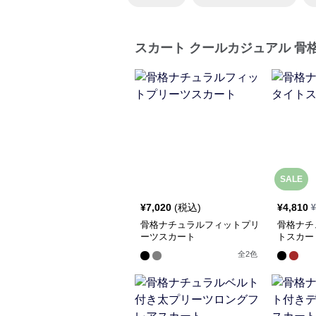
スカート クールカジュアル 骨
SALE
¥
7,020
(税込)
¥
4,810
¥
骨格ナチュラルフィットプリ
骨格ナチ
ーツスカート
トスカー
全
2
色