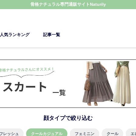
骨格ナチュラル
専門通販サイト
Naturily
人気ランキング
記事一覧
顔タイプで絞り込む
フレッシュ
クールカジュアル
フェミニン
クール
エ