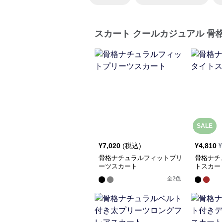
スカート クールカジュアル 骨
SALE
¥
7,020
(税込)
¥
4,810
¥
骨格ナチュラルフィットプリ
骨格ナチ
ーツスカート
トスカー
全
2
色