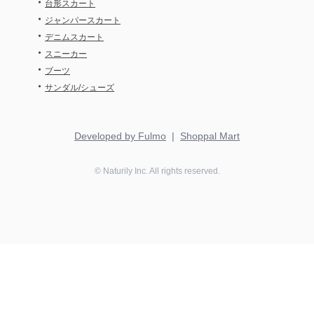
・
台形スカート
・
ジャンパースカート
・
デニムスカート
・
スニーカー
・
ブーツ
・
サンダル/シューズ
Developed by Fulmo
|
Shoppal Mart
©
Naturily
Inc. All rights reserved.