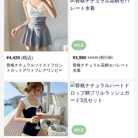
SALE
¥
4,420
(税込)
¥
3,990
¥
4440
(割引前)
骨格ナチュラルツイストフロン
骨格ナチュラル花柄セパレート
トカットアウトフレアワンピー
水着
ス水着
SALE