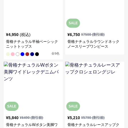
SALE
¥
4,950
(税込)
¥
6,750
¥
7500
(割引前)
骨格ナチュラル半袖ベーシック
骨格ナチュラルラウンドネック
ニットトップス
ノースリーブワンピース
全
9
色
SALE
SALE
¥
5,840
¥
5,210
¥
6490
(割引前)
¥
5790
(割引前)
骨格ナチュラルWボタン美脚ワ
骨格ナチュラルレースアップク