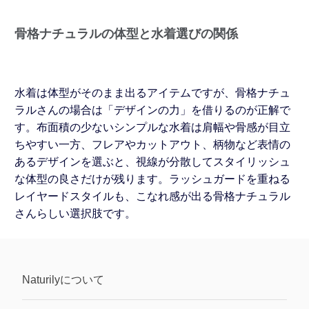
骨格ナチュラルの体型と水着選びの関係
水着は体型がそのまま出るアイテムですが、骨格ナチュ
ラルさんの場合は「デザインの力」を借りるのが正解で
す。布面積の少ないシンプルな水着は肩幅や骨感が目立
ちやすい一方、フレアやカットアウト、柄物など表情の
あるデザインを選ぶと、視線が分散してスタイリッシュ
な体型の良さだけが残ります。ラッシュガードを重ねる
レイヤードスタイルも、こなれ感が出る骨格ナチュラル
さんらしい選択肢です。
Naturily
について