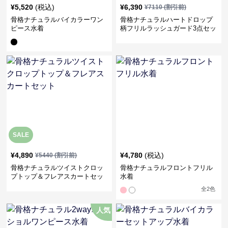
¥
5,520
(税込)
¥
6,390
¥
7110
(割引前)
骨格ナチュラルバイカラーワン
骨格ナチュラルハートドロップ
ピース水着
柄フリルラッシュガード3点セッ
ト
SALE
¥
4,890
¥
4,780
(税込)
¥
5440
(割引前)
骨格ナチュラルツイストクロッ
骨格ナチュラルフロントフリル
プトップ＆フレアスカートセッ
水着
ト
全
2
色
人気