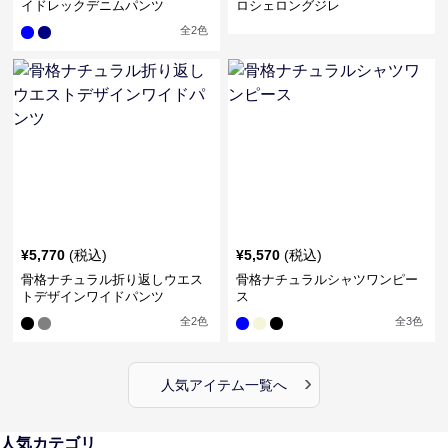
イドレックデニムパンツ
ロシェロングジレ
全
2
色
¥
5,770
(税込)
¥
5,570
(税込)
骨格ナチュラル折り返しウエス
骨格ナチュラルシャツワンピー
トデザインワイドパンツ
ス
全
2
色
全
3
色
›
人気アイテム一覧へ
人気カテゴリ