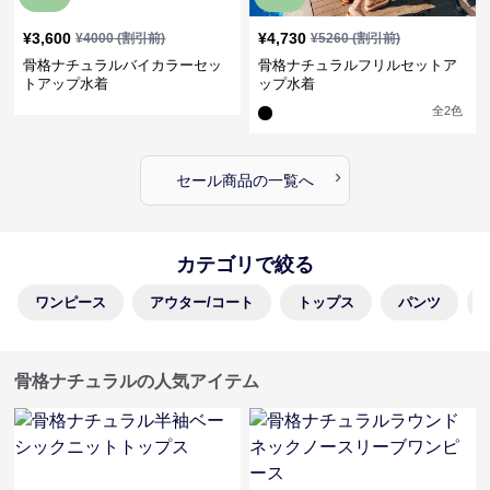
¥
3,600
¥
4,730
¥
4000
(割引前)
¥
5260
(割引前)
骨格ナチュラルバイカラーセッ
骨格ナチュラルフリルセットア
トアップ水着
ップ水着
全
2
色
›
セール商品の一覧へ
カテゴリで絞る
ワンピース
アウター/コート
トップス
パンツ
骨格ナチュラルの人気アイテム