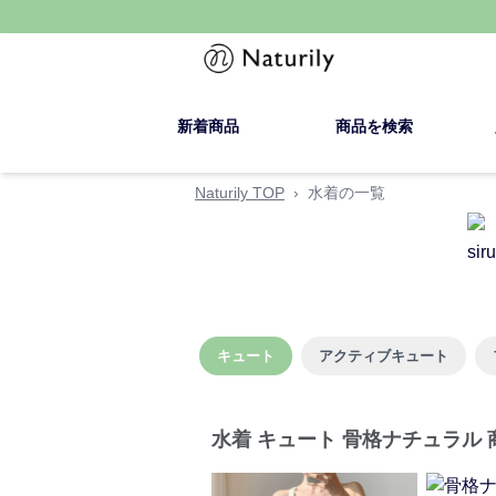
新着商品
商品を検索
Naturily TOP
›
水着の一覧
キュート
アクティブキュート
水着 キュート 骨格ナチュラル 