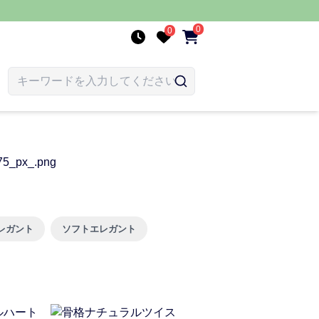
0
0
レガント
ソフトエレガント