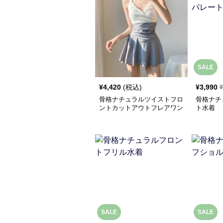
SALE
¥
4,420
(税込)
¥
3,990
¥
骨格ナチュラルツイストフロ
骨格ナチ
ントカットアウトフレアワン
ト水着
ピース水着
SALE
SALE