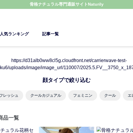
骨格ナチュラル
専門通販サイト
Naturily
人気ランキング
記事一覧
顔タイプで絞り込む
フレッシュ
クールカジュアル
フェミニン
クール
エ
商品一覧