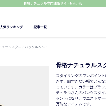
骨格ナチュラル
専門通販サイト
Naturily
人気ランキング
記事一覧
チュラルスクエアバックルベルト
骨格ナチュラルス
スタイリングのワンポイント
ぎず、細すぎない幅でどんな
っています。カラーはブラッ
チュラルさんのパンツスタイ
セントになり、ウエストマー
万能なアイテムです。