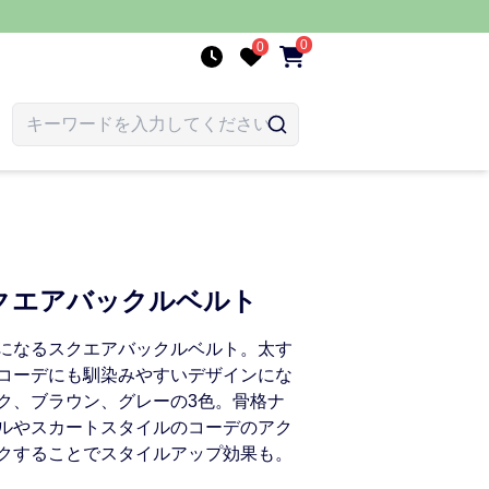
0
0
クエアバックルベルト
になるスクエアバックルベルト。太す
コーデにも馴染みやすいデザインにな
ク、ブラウン、グレーの3色。骨格ナ
ルやスカートスタイルのコーデのアク
クすることでスタイルアップ効果も。