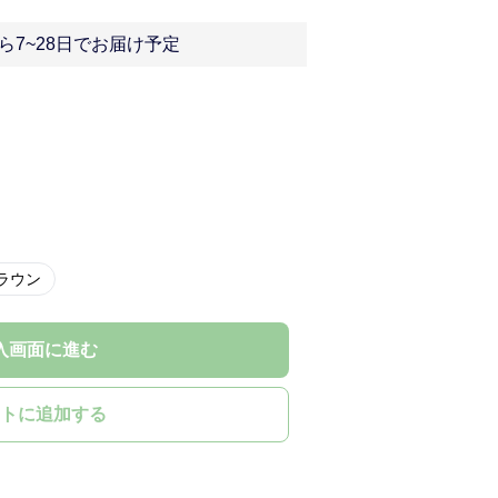
ら7~28日でお届け予定
ラウン
入画面に進む
トに追加する