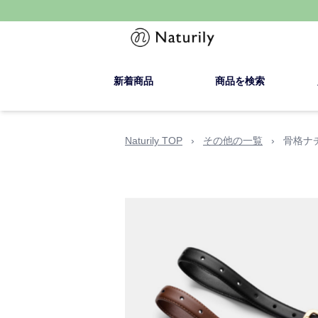
新着商品
商品を検索
Naturily TOP
›
その他の一覧
›
骨格ナ