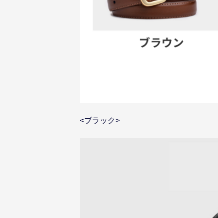
<ブラック>