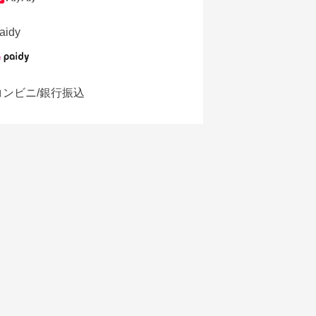
aidy
コンビニ/銀行振込