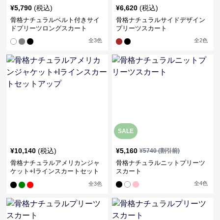
¥
5,790
(税込)
¥
6,620
(税込)
骨格ナチュラルベルト付きサイ
骨格ナチュラルサイドデザイン
ドプリーツロングスカート
プリーツスカート
全
3
色
全
2
色
SALE
¥
10,140
(税込)
¥
5,160
¥
5740
(割引前)
骨格ナチュラルアメリカンジャ
骨格ナチュラルニットプリーツ
ケット+Iラインスカートセット
スカート
アップ
全
4
色
全
3
色