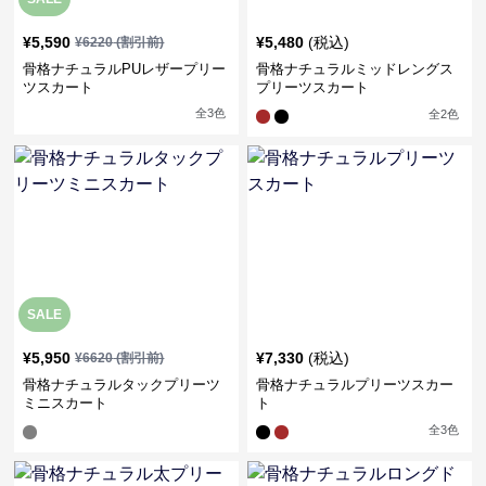
¥
5,590
¥
5,480
(税込)
¥
6220
(割引前)
骨格ナチュラルPUレザープリー
骨格ナチュラルミッドレングス
ツスカート
プリーツスカート
全
3
色
全
2
色
SALE
¥
5,950
¥
7,330
(税込)
¥
6620
(割引前)
骨格ナチュラルタックプリーツ
骨格ナチュラルプリーツスカー
ミニスカート
ト
全
3
色