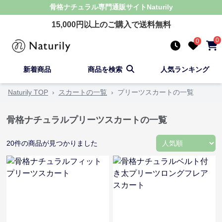
骨格ナチュラル
専門通販サイト
Naturily
15,000
円以上のご購入で送料無料
0
0
新着商品
商品を検索
人気ランキング
Naturily TOP
›
スカートの一覧
›
プリーツスカートの一覧
骨格ナチュラルプリーツスカートの一覧
20
件の商品が見つかりました