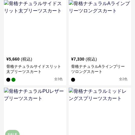
¥
5,660
(税込)
¥
7,330
(税込)
骨格ナチュラルサイドスリット
骨格ナチュラルAラインプリー
太プリーツスカート
ツロングスカート
全
3
色
全
2
色
SALE