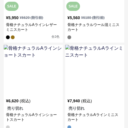
SALE
SALE
¥
5,950
¥
5,560
¥
6620
(割引前)
¥
6180
(割引前)
骨格ナチュラルAラインレザー
骨格ナチュラルウール混ミニス
ミニスカート
カート
全
2
色
¥
6,620
(税込)
¥
7,940
(税込)
売り切れ
売り切れ
骨格ナチュラルAラインショー
骨格ナチュラルAラインミニス
トスカート
カート