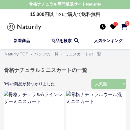
骨格ナチュラル
専門通販サイト
Naturily
15,000
円以上のご購入で送料無料
0
0
新着商品
商品を検索
人気ランキング
Naturily TOP
›
パンツの一覧
›
ミニスカートの一覧
骨格ナチュラルミニスカートの一覧
9
件の商品が見つかりました