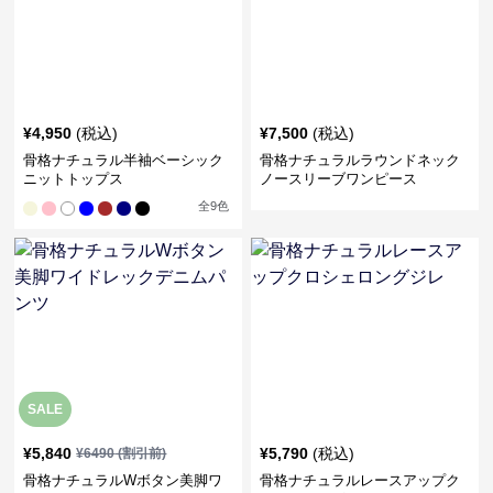
¥
4,950
(税込)
¥
7,500
(税込)
骨格ナチュラル半袖ベーシック
骨格ナチュラルラウンドネック
ニットトップス
ノースリーブワンピース
全
9
色
SALE
¥
5,840
¥
5,790
(税込)
¥
6490
(割引前)
骨格ナチュラルWボタン美脚ワ
骨格ナチュラルレースアップク