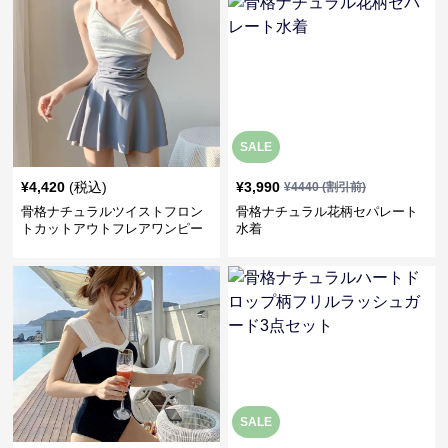
SALE
¥
4,420
(税込)
¥
3,990
¥
4440
(割引前)
骨格ナチュラルツイストフロン
骨格ナチュラル花柄セパレート
トカットアウトフレアワンピー
水着
ス水着
SALE