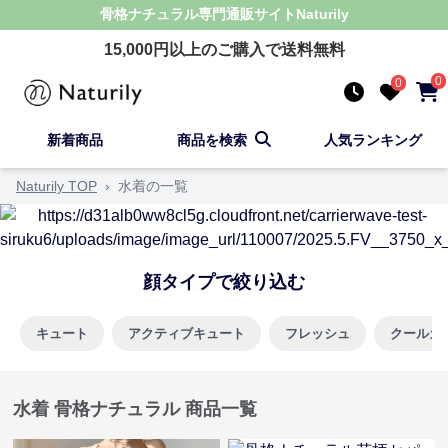
骨格ナチュラル
専門通販サイト
Naturily
15,000
円以上のご購入で送料無料
0
0
新着商品
商品を検索
人気ランキング
Naturily TOP
›
水着の一覧
顔タイプで絞り込む
キュート
アクティブキュート
フレッシュ
クールカ
水着 骨格ナチュラル 商品一覧