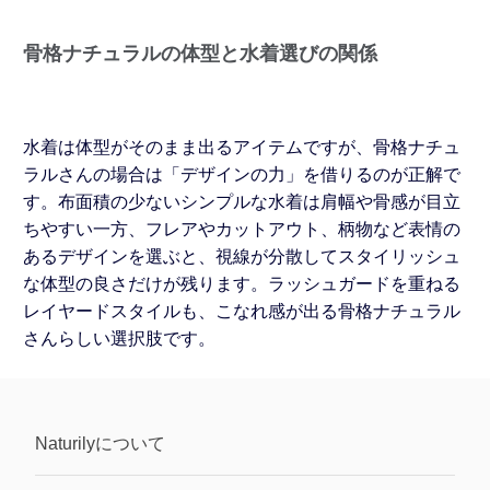
骨格ナチュラルの体型と水着選びの関係
水着は体型がそのまま出るアイテムですが、骨格ナチュ
ラルさんの場合は「デザインの力」を借りるのが正解で
す。布面積の少ないシンプルな水着は肩幅や骨感が目立
ちやすい一方、フレアやカットアウト、柄物など表情の
あるデザインを選ぶと、視線が分散してスタイリッシュ
な体型の良さだけが残ります。ラッシュガードを重ねる
レイヤードスタイルも、こなれ感が出る骨格ナチュラル
さんらしい選択肢です。
Naturily
について