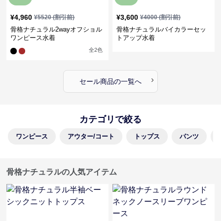
¥
4,960
¥
3,600
¥
5520
(割引前)
¥
4000
(割引前)
骨格ナチュラル2wayオフショル
骨格ナチュラルバイカラーセッ
ワンピース水着
トアップ水着
全
2
色
›
セール商品の一覧へ
カテゴリで絞る
ワンピース
アウター/コート
トップス
パンツ
骨格ナチュラルの人気アイテム