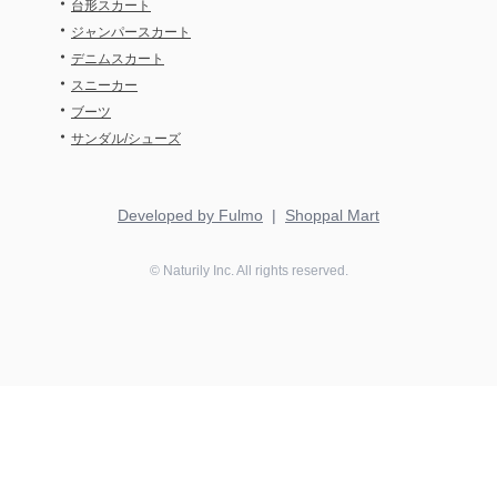
・
台形スカート
・
ジャンパースカート
・
デニムスカート
・
スニーカー
・
ブーツ
・
サンダル/シューズ
Developed by Fulmo
|
Shoppal Mart
©
Naturily
Inc. All rights reserved.