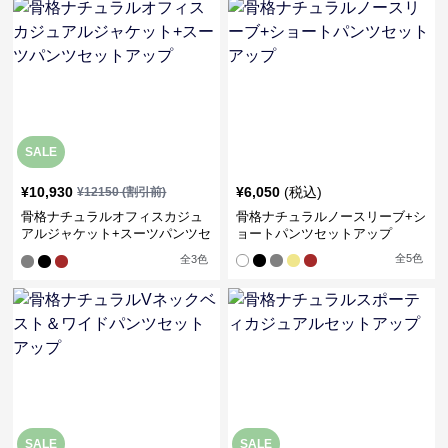
SALE
¥
10,930
¥
6,050
(税込)
¥
12150
(割引前)
骨格ナチュラルオフィスカジュ
骨格ナチュラルノースリーブ+シ
アルジャケット+スーツパンツセ
ョートパンツセットアップ
ットアップ
全
5
色
全
3
色
SALE
SALE