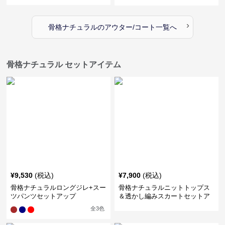
›
骨格ナチュラル
の
アウター/コート
一覧へ
骨格ナチュラル セットアイテム
¥
9,530
(税込)
¥
7,900
(税込)
骨格ナチュラルロングジレ+スー
骨格ナチュラルニットトップス
ツパンツセットアップ
＆透かし編みスカートセットア
ップ
全
3
色