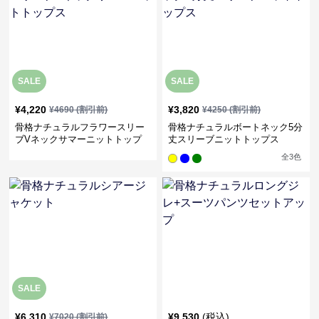
SALE
SALE
¥
4,220
¥
3,820
¥
4690
(割引前)
¥
4250
(割引前)
骨格ナチュラルフラワースリー
骨格ナチュラルボートネック5分
ブVネックサマーニットトップ
丈スリーブニットトップス
ス
全
3
色
SALE
¥
6,310
¥
9,530
(税込)
¥
7020
(割引前)