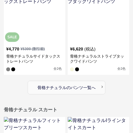
SALE
¥
4,770
¥
6,620
(税込)
¥
5300
(割引前)
骨格ナチュラルサイドタックス
骨格ナチュラルストライプタッ
トレートパンツ
クワイドパンツ
全
2
色
全
2
色
›
骨格ナチュラル
の
パンツ
一覧へ
骨格ナチュラル スカート