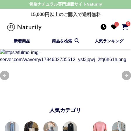
骨格ナチュラル
専門通販サイト
Naturily
15,000
円以上のご購入で送料無料
0
0
新着商品
商品を検索
人気ランキング
Previous slide
Ne
人気カテゴリ