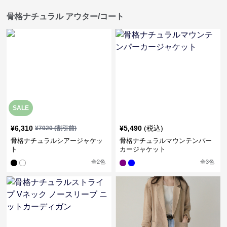
骨格ナチュラル アウター/コート
SALE
¥
6,310
¥
5,490
(税込)
¥
7020
(割引前)
骨格ナチュラルシアージャケッ
骨格ナチュラルマウンテンパー
ト
カージャケット
全
2
色
全
3
色