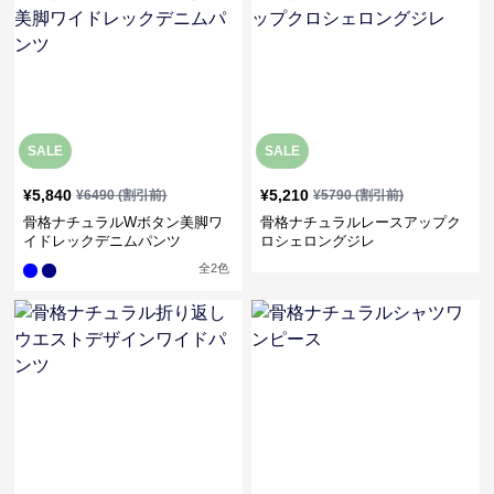
SALE
SALE
¥
5,840
¥
5,210
¥
6490
(割引前)
¥
5790
(割引前)
骨格ナチュラルWボタン美脚ワ
骨格ナチュラルレースアップク
イドレックデニムパンツ
ロシェロングジレ
全
2
色