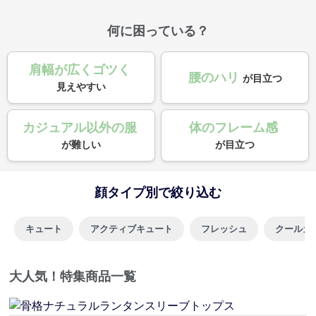
何に困っている？
肩幅が広くゴツく
腰のハリ
が目立つ
見えやすい
カジュアル以外の服
体のフレーム感
が難しい
が目立つ
顔タイプ別で絞り込む
キュート
アクティブキュート
フレッシュ
クールカ
大人気！特集商品一覧