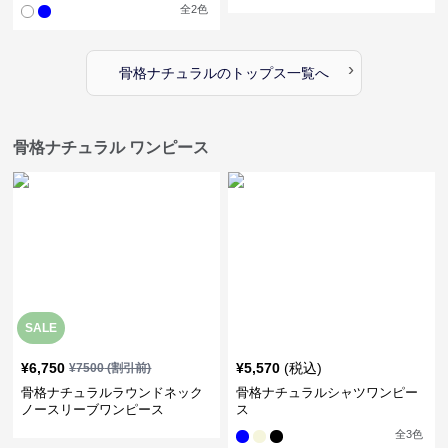
全
2
色
›
骨格ナチュラル
の
トップス
一覧へ
骨格ナチュラル ワンピース
SALE
¥
6,750
¥
5,570
(税込)
¥
7500
(割引前)
骨格ナチュラルラウンドネック
骨格ナチュラルシャツワンピー
ノースリーブワンピース
ス
全
3
色