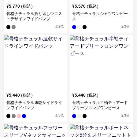
¥
5,770
(税込)
¥
5,570
(税込)
骨格ナチュラル折り返しウエス
骨格ナチュラルシャツワンピー
トデザインワイドパンツ
ス
全
2
色
全
3
色
¥
5,440
(税込)
¥
5,440
(税込)
骨格ナチュラル速乾サイドライ
骨格ナチュラル半袖ティアード
ンワイドパンツ
プリーツロングワンピース
全
5
色
全
3
色