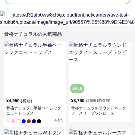
骨格ナチュラルの人気商品
SALE
¥
4,950
(税込)
¥
6,750
¥
7500
(割引前)
骨格ナチュラル半袖ベーシック
骨格ナチュラルラウンドネック
ニットトップス
ノースリーブワンピース
全
9
色