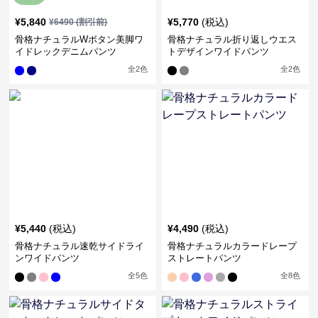
¥
5,840
¥
5,770
(税込)
¥
6490
(割引前)
骨格ナチュラルWボタン美脚ワ
骨格ナチュラル折り返しウエス
イドレックデニムパンツ
トデザインワイドパンツ
全
2
色
全
2
色
¥
5,440
(税込)
¥
4,490
(税込)
骨格ナチュラル速乾サイドライ
骨格ナチュラルカラードレープ
ンワイドパンツ
ストレートパンツ
全
5
色
全
8
色