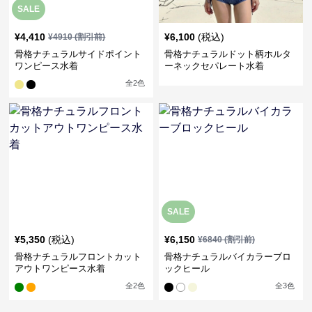
SALE
¥
4,410
¥
6,100
(税込)
¥
4910
(割引前)
骨格ナチュラルサイドポイント
骨格ナチュラルドット柄ホルタ
ワンピース水着
ーネックセパレート水着
全
2
色
SALE
¥
5,350
(税込)
¥
6,150
¥
6840
(割引前)
骨格ナチュラルフロントカット
骨格ナチュラルバイカラーブロ
アウトワンピース水着
ックヒール
全
2
色
全
3
色