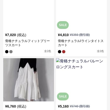
SALE
¥
7,020
(税込)
¥
4,810
¥
5350
(割引前)
骨格ナチュラルフィットプリー
骨格ナチュラルIラインタイトス
ツスカート
カート
全
2
色
全
2
色
SALE
¥
6,760
(税込)
¥
5,160
¥
5740
(割引前)