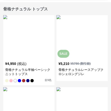
骨格ナチュラル トップス
SALE
¥
4,950
(税込)
¥
5,210
¥
5790
(割引前)
骨格ナチュラル半袖ベーシック
骨格ナチュラルレースアップク
ニットトップス
ロシェロングジレ
全
9
色