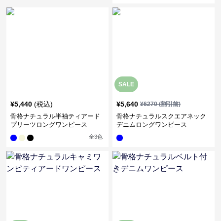
SALE
¥
5,440
(税込)
¥
5,640
¥
6270
(割引前)
骨格ナチュラル半袖ティアード
骨格ナチュラルスクエアネック
プリーツロングワンピース
デニムロングワンピース
全
3
色