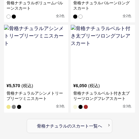
骨格ナチュラルボリュームバル
骨格ナチュラルバルーンロング
ーンスカート
スカート
全
2
色
全
2
色
¥
5,570
(税込)
¥
6,050
(税込)
骨格ナチュラルアシンメトリー
骨格ナチュラルベルト付き太プ
プリーツミニスカート
リーツロングフレアスカート
全
3
色
全
3
色
›
骨格ナチュラル
の
スカート
一覧へ