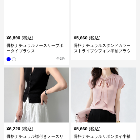
¥
6,890
(税込)
¥
5,660
(税込)
骨格ナチュラルノースリーブボ
骨格ナチュラルスタンドカラー
ータイブラウス
ストライプシフォン半袖ブラウ
ス
全
2
色
¥
6,220
(税込)
¥
5,660
(税込)
骨格ナチュラル襟付きノースリ
骨格ナチュラルリボンタイ半袖