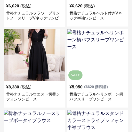
¥
6,620
(税込)
¥
6,620
(税込)
骨格ナチュラルフラワープリン
骨格ナチュラルベルト付きVネ
トノースリーブVネックワンピ
ック半袖ワンピース
ース
SALE
¥
8,380
(税込)
¥
5,950
¥
6620
(割引前)
骨格ナチュラルウエスト切替シ
骨格ナチュラルヘリンボーン柄
フォンワンピース
パフスリーブワンピース