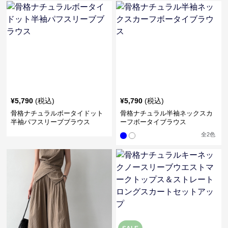
¥
5,790
(税込)
¥
5,790
(税込)
骨格ナチュラルボータイドット
骨格ナチュラル半袖ネックスカ
半袖パフスリーブブラウス
ーフボータイブラウス
全
2
色