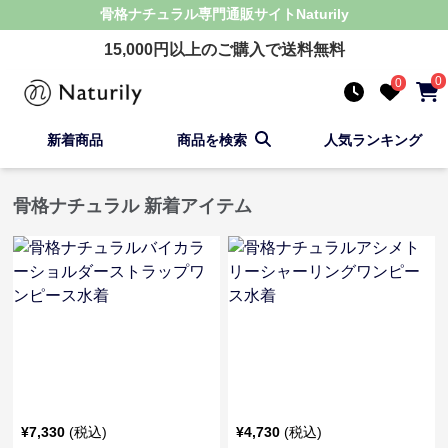
骨格ナチュラル
専門通販サイト
Naturily
15,000
円以上のご購入で送料無料
0
0
新着商品
商品を検索
人気ランキング
骨格ナチュラル 新着アイテム
¥
7,330
(税込)
¥
4,730
(税込)