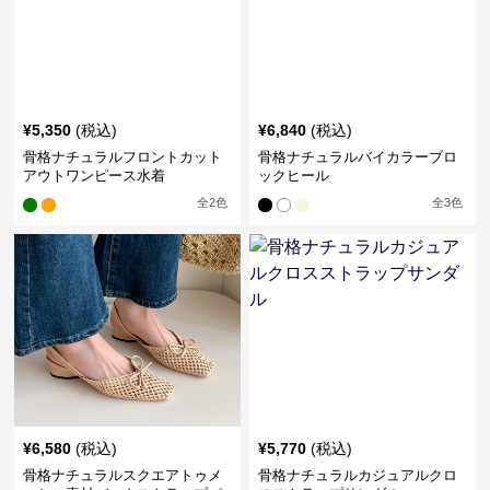
¥
5,350
(税込)
¥
6,840
(税込)
骨格ナチュラルフロントカット
骨格ナチュラルバイカラーブロ
アウトワンピース水着
ックヒール
全
2
色
全
3
色
¥
6,580
(税込)
¥
5,770
(税込)
骨格ナチュラルスクエアトゥメ
骨格ナチュラルカジュアルクロ