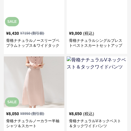
SALE
¥
6,430
¥
9,000
(税込)
¥
7150
(割引前)
骨格ナチュラルノースリーブペ
骨格ナチュラルシングルブレス
プラムトップス＆ワイドタック
トベストスカートセットアップ
パンツ
SALE
¥
8,050
¥
8,650
(税込)
¥
8950
(割引前)
骨格ナチュラルノーカラー半袖
骨格ナチュラルVネックベスト
シャツ＆スカート
＆タックワイドパンツ