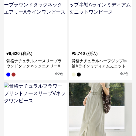
¥
6,620
(税込)
¥
5,740
(税込)
骨格ナチュラルノースリーブラ
骨格ナチュラルハーフジップ半
ウンドタックネックエアリーA
袖Aラインミディアム丈ニット
ラインワンピース
ワンピース
全
2
色
全
2
色