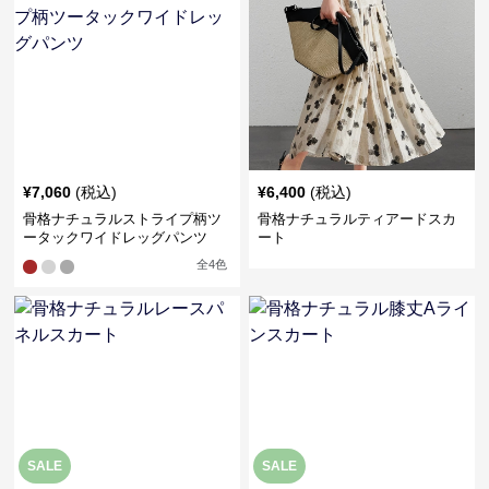
¥
7,060
(税込)
¥
6,400
(税込)
骨格ナチュラルストライプ柄ツ
骨格ナチュラルティアードスカ
ータックワイドレッグパンツ
ート
全
4
色
SALE
SALE