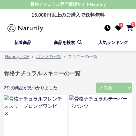
骨格ナチュラル
専門通販サイト
Naturily
15,000
円以上のご購入で送料無料
0
0
新着商品
商品を検索
人気ランキング
Naturily TOP
›
パンツの一覧
›
スキニーの一覧
骨格ナチュラルスキニーの一覧
2
件の商品が見つかりました