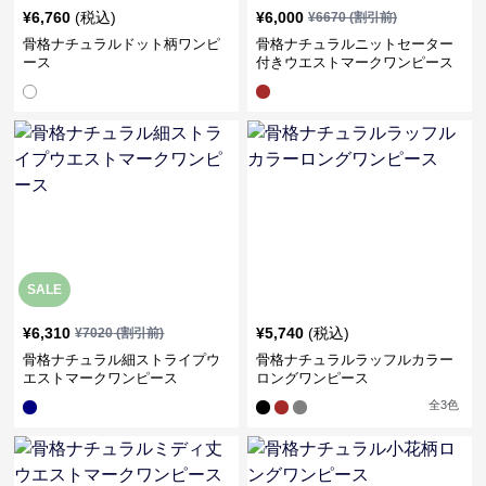
¥
6,760
(税込)
¥
6,000
¥
6670
(割引前)
骨格ナチュラルドット柄ワンピ
骨格ナチュラルニットセーター
ース
付きウエストマークワンピース
SALE
¥
6,310
¥
5,740
(税込)
¥
7020
(割引前)
骨格ナチュラル細ストライプウ
骨格ナチュラルラッフルカラー
エストマークワンピース
ロングワンピース
全
3
色