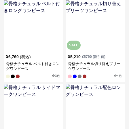
SALE
¥
6,760
(税込)
¥
5,210
¥
5790
(割引前)
骨格ナチュラル ベルト付きロン
骨格ナチュラル切り替えプリー
グワンピース
ツワンピース
全
3
色
全
4
色