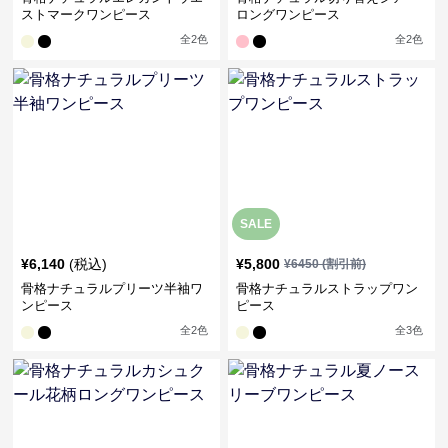
ストマークワンピース
ロングワンピース
全
2
色
全
2
色
SALE
¥
6,140
(税込)
¥
5,800
¥
6450
(割引前)
骨格ナチュラルプリーツ半袖ワ
骨格ナチュラルストラップワン
ンピース
ピース
全
2
色
全
3
色