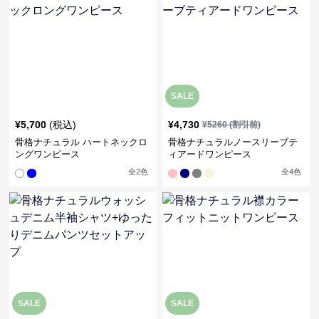
SALE
¥
5,700
(税込)
¥
4,730
¥
5260
(割引前)
骨格ナチュラル ハートネックロ
骨格ナチュラルノースリーブテ
ングワンピース
ィアードワンピース
全
2
色
全
4
色
SALE
SALE