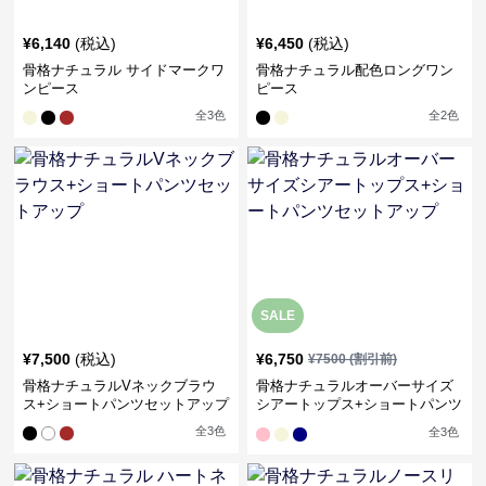
¥
6,140
(税込)
¥
6,450
(税込)
骨格ナチュラル サイドマークワ
骨格ナチュラル配色ロングワン
ンピース
ピース
全
3
色
全
2
色
SALE
¥
7,500
(税込)
¥
6,750
¥
7500
(割引前)
骨格ナチュラルVネックブラウ
骨格ナチュラルオーバーサイズ
ス+ショートパンツセットアップ
シアートップス+ショートパンツ
セットアップ
全
3
色
全
3
色