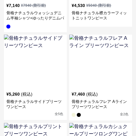
¥
7,140
¥
4,530
¥
7940
(割引前)
¥
5040
(割引前)
骨格ナチュラルウォッシュデニ
骨格ナチュラル襟カラーフィッ
ム半袖シャツ+ゆったりデニムパ
トニットワンピース
ンツセットアップ
¥
5,260
(税込)
¥
7,460
(税込)
骨格ナチュラルサイドプリーツ
骨格ナチュラルフレア Aライン
ワンピース
プリーツワンピース
全
5
色
全
2
色