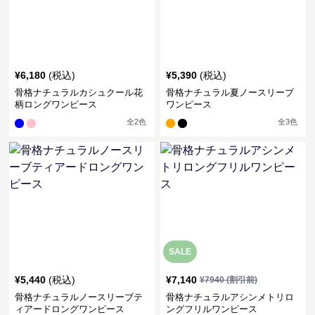
¥
6,180
(税込)
¥
5,390
(税込)
骨格ナチュラルカシュクール花
骨格ナチュラル夏ノースリーブ
柄ロングワンピース
ワンピース
全
2
色
全
3
色
SALE
¥
5,440
(税込)
¥
7,140
¥
7940
(割引前)
骨格ナチュラルノースリーブテ
骨格ナチュラルアシンメトリロ
ィアードロングワンピース
ングフリルワンピース