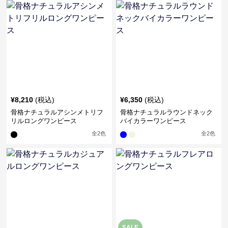
¥
8,210
(税込)
¥
6,350
(税込)
骨格ナチュラルアシンメトリフ
骨格ナチュラルラウンドネック
リルロングワンピース
バイカラーワンピース
全
2
色
全
2
色
SALE