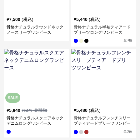
¥
7,500
(税込)
¥
5,440
(税込)
骨格ナチュラルラウンドネック
骨格ナチュラル半袖ティアード
ノースリーブワンピース
プリーツロングワンピース
全
3
色
SALE
¥
5,640
¥
5,480
(税込)
¥
6270
(割引前)
骨格ナチュラルスクエアネック
骨格ナチュラルフレンチスリー
デニムロングワンピース
ブティアードプリーツワンピー
ス
全
3
色