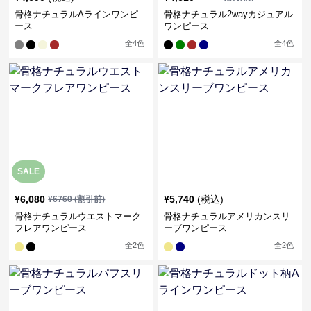
骨格ナチュラルAラインワンピ
骨格ナチュラル2wayカジュアル
ース
ワンピース
全
4
色
全
4
色
SALE
¥
6,080
¥
5,740
(税込)
¥
6760
(割引前)
骨格ナチュラルウエストマーク
骨格ナチュラルアメリカンスリ
フレアワンピース
ーブワンピース
全
2
色
全
2
色