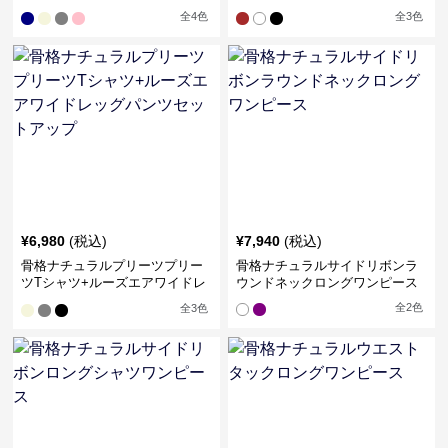
全
4
色
全
3
色
¥
6,980
(税込)
¥
7,940
(税込)
骨格ナチュラルプリーツプリー
骨格ナチュラルサイドリボンラ
ツTシャツ+ルーズエアワイドレ
ウンドネックロングワンピース
ッグパンツセットアップ
全
2
色
全
3
色