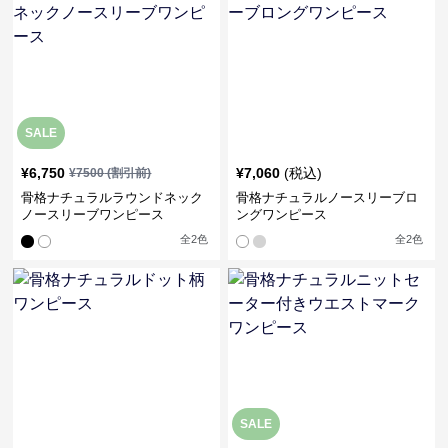
SALE
¥
6,750
¥
7,060
(税込)
¥
7500
(割引前)
骨格ナチュラルラウンドネック
骨格ナチュラルノースリーブロ
ノースリーブワンピース
ングワンピース
全
2
色
全
2
色
SALE