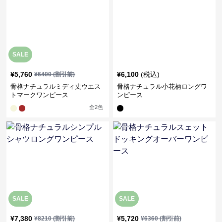
SALE
¥
5,760
¥
6,100
(税込)
¥
6400
(割引前)
骨格ナチュラルミディ丈ウエス
骨格ナチュラル小花柄ロングワ
トマークワンピース
ンピース
全
2
色
SALE
SALE
¥
7,380
¥
5,720
¥
8210
(割引前)
¥
6360
(割引前)