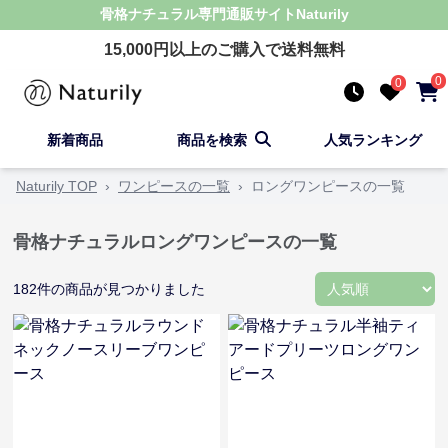
骨格ナチュラル
専門通販サイト
Naturily
15,000
円以上のご購入で送料無料
0
0
新着商品
商品を検索
人気ランキング
Naturily TOP
›
ワンピースの一覧
›
ロングワンピースの一覧
骨格ナチュラルロングワンピースの一覧
182
件の商品が見つかりました