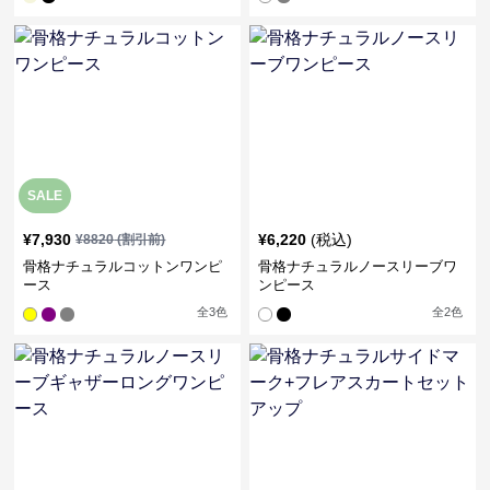
SALE
¥
7,930
¥
6,220
(税込)
¥
8820
(割引前)
骨格ナチュラルコットンワンピ
骨格ナチュラルノースリーブワ
ース
ンピース
全
3
色
全
2
色