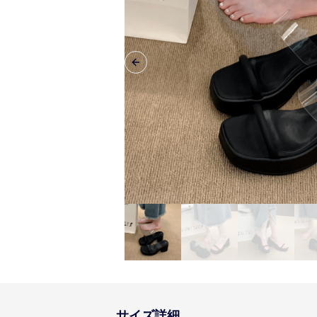
Previous slide
サイズ詳細