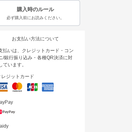
購入時のルール
必ず購入前にお読みください。
お支払い方法について
支払いは、クレジットカード・コン
ニ/銀行振り込み・各種QR決済に対
しています。
クレジットカード
ayPay
aidy