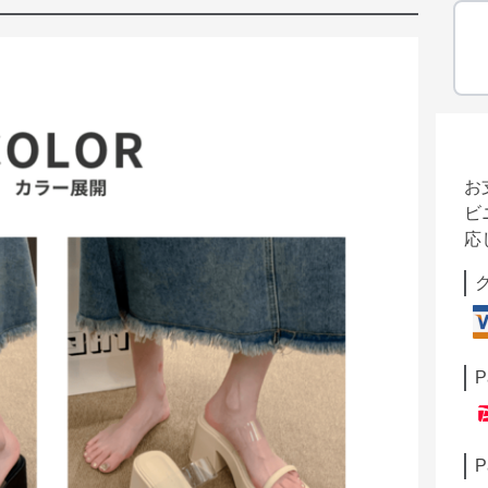
お
ビ
応
P
P