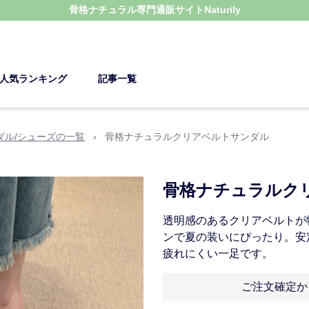
骨格ナチュラル
専門通販サイト
Naturily
人気ランキング
記事一覧
ダル/シューズの一覧
›
骨格ナチュラルクリアベルトサンダル
骨格ナチュラルク
透明感のあるクリアベルトが
ンで夏の装いにぴったり。安
疲れにくい一足です。
ご注文確定か