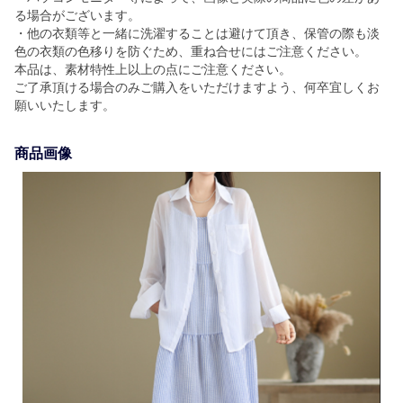
る場合がございます。
・他の衣類等と一緒に洗濯することは避けて頂き、保管の際も淡
色の衣類の色移りを防ぐため、重ね合せにはご注意ください。
本品は、素材特性上以上の点にご注意ください。
ご了承頂ける場合のみご購入をいただけますよう、何卒宜しくお
願いいたします。
商品画像