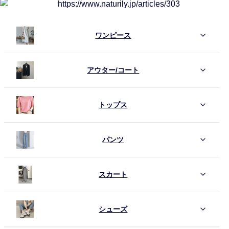
ワンピース
アウター/コート
トップス
パンツ
スカート
シューズ