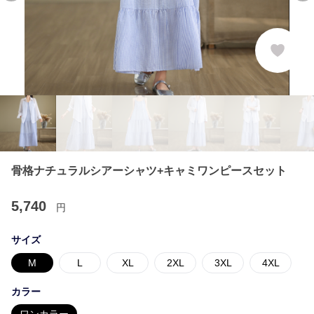
骨格ナチュラルシアーシャツ+キャミワンピースセット
5,740
円
サイズ
M
L
XL
2XL
3XL
4XL
カラー