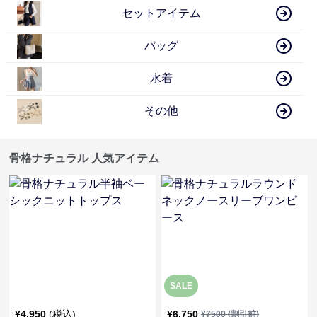
セットアイテム
バッグ
水着
その他
骨格ナチュラル 人気アイテム
SALE
¥
4,950
(税込)
¥
6,750
¥
7500
(割引前)