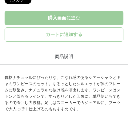
ワンカラー
購入画面に進む
カートに追加する
商品説明
骨格ナチュラルにぴったりな、こなれ感のあるシアーシャツとキ
ャミワンピースのセット。ゆるっとしたシルエットが体のフレー
ムに馴染み、ナチュラルな抜け感を演出します。ワンピースはス
トンと落ちるラインで、すっきりとした印象に。単品使いもでき
るので着回し力抜群。足元はスニーカーでカジュアルに、ブーツ
で大人っぽく仕上げるのもおすすめです。