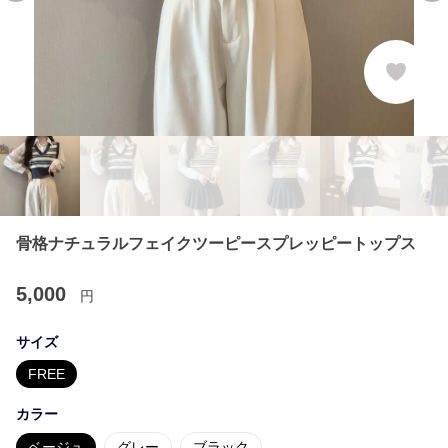
骨格ナチュラルフェイクツーピースプレッピートップス
5,000
円
サイズ
FREE
カラー
ベージュ
グレー
ブラック