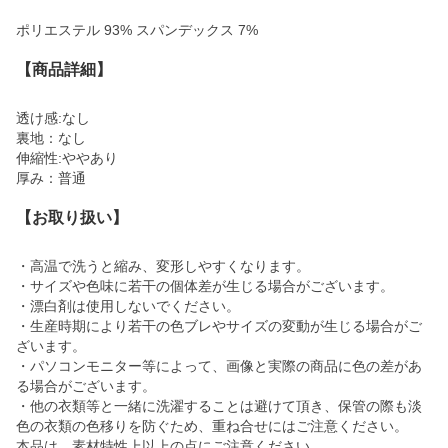
ポリエステル 93% スパンデックス 7%
【商品詳細】
透け感:なし
裏地：なし
伸縮性:ややあり
厚み：普通
【お取り扱い】
・高温で洗うと縮み、変形しやすくなります。
・サイズや色味に若干の個体差が生じる場合がございます。
・漂白剤は使用しないでください。
・生産時期により若干の色ブレやサイズの変動が生じる場合がご
ざいます。
・パソコンモニター等によって、画像と実際の商品に色の差があ
る場合がございます。
・他の衣類等と一緒に洗濯することは避けて頂き、保管の際も淡
色の衣類の色移りを防ぐため、重ね合せにはご注意ください。
本品は、素材特性上以上の点にご注意ください。