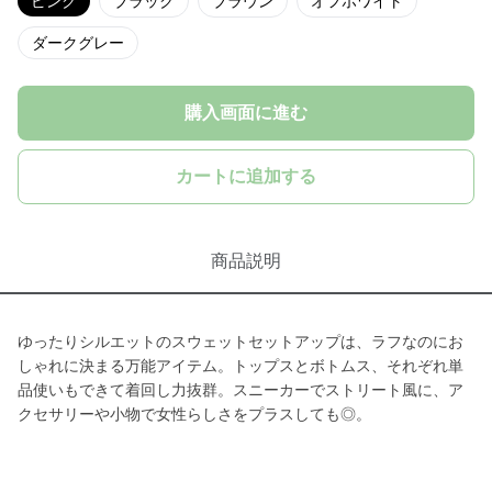
ピンク
ブラック
ブラウン
オフホワイト
ダークグレー
購入画面に進む
カートに追加する
商品説明
ゆったりシルエットのスウェットセットアップは、ラフなのにお
しゃれに決まる万能アイテム。トップスとボトムス、それぞれ単
品使いもできて着回し力抜群。スニーカーでストリート風に、ア
クセサリーや小物で女性らしさをプラスしても◎。