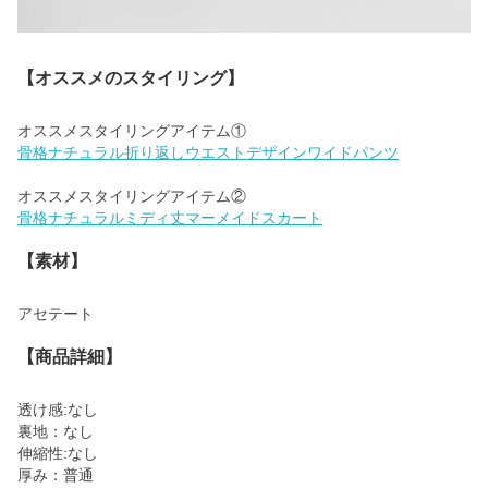
【オススメのスタイリング】
【素材】
アセテート
【商品詳細】
透け感:なし
裏地：なし
伸縮性:なし
厚み：普通