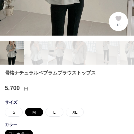
13
骨格ナチュラルペプラムブラウストップス
5,700
円
サイズ
S
M
L
XL
カラー