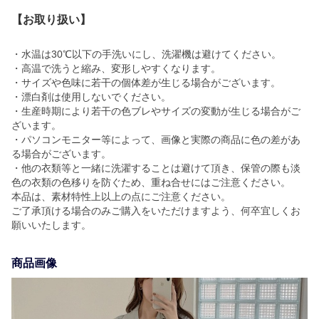
【お取り扱い】
・水温は30℃以下の手洗いにし、洗濯機は避けてください。
・高温で洗うと縮み、変形しやすくなります。
・サイズや色味に若干の個体差が生じる場合がございます。
・漂白剤は使用しないでください。
・生産時期により若干の色ブレやサイズの変動が生じる場合がご
ざいます。
・パソコンモニター等によって、画像と実際の商品に色の差があ
る場合がございます。
・他の衣類等と一緒に洗濯することは避けて頂き、保管の際も淡
色の衣類の色移りを防ぐため、重ね合せにはご注意ください。
本品は、素材特性上以上の点にご注意ください。
ご了承頂ける場合のみご購入をいただけますよう、何卒宜しくお
願いいたします。
商品画像