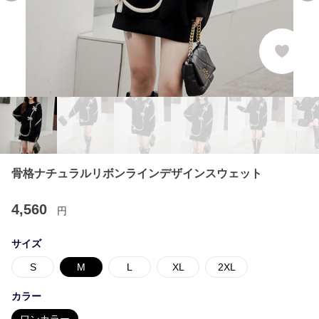
骨格ナチュラルリボンラインデザインスウェット
4,560
円
サイズ
S
M
L
XL
2XL
カラー