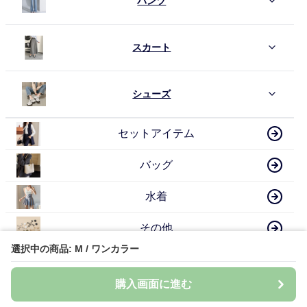
パンツ
スカート
シューズ
セットアイテム
バッグ
水着
その他
選択中の商品: M / ワンカラー
骨格ナチュラル 人気アイテム
購入画面に進む