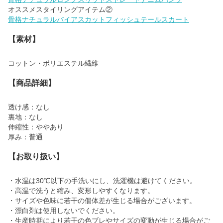
骨格ナチュラルバイアスカットフィッシュテールスカート
【素材】
コットン・ポリエステル繊維
【商品詳細】
透け感：なし
裏地：なし
伸縮性：ややあり
厚み：普通
【お取り扱い】
・水温は30℃以下の手洗いにし、洗濯機は避けてください。
・高温で洗うと縮み、変形しやすくなります。
・サイズや色味に若干の個体差が生じる場合がございます。
・漂白剤は使用しないでください。
・生産時期により若干の色ブレやサイズの変動が生じる場合がご