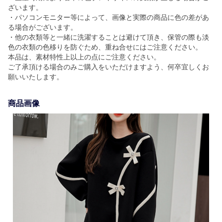
ざいます。
・パソコンモニター等によって、画像と実際の商品に色の差があ
る場合がございます。
・他の衣類等と一緒に洗濯することは避けて頂き、保管の際も淡
色の衣類の色移りを防ぐため、重ね合せにはご注意ください。
本品は、素材特性上以上の点にご注意ください。
ご了承頂ける場合のみご購入をいただけますよう、何卒宜しくお
願いいたします。
商品画像