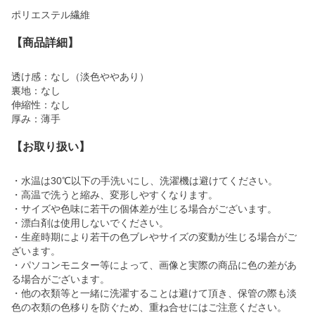
ポリエステル繊維
【商品詳細】
透け感：なし（淡色ややあり）
裏地：なし
伸縮性：なし
厚み：薄手
【お取り扱い】
・水温は30℃以下の手洗いにし、洗濯機は避けてください。
・高温で洗うと縮み、変形しやすくなります。
・サイズや色味に若干の個体差が生じる場合がございます。
・漂白剤は使用しないでください。
・生産時期により若干の色ブレやサイズの変動が生じる場合がご
ざいます。
・パソコンモニター等によって、画像と実際の商品に色の差があ
る場合がございます。
・他の衣類等と一緒に洗濯することは避けて頂き、保管の際も淡
色の衣類の色移りを防ぐため、重ね合せにはご注意ください。