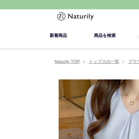
新着商品
商品を検索
Naturily TOP
›
トップスの一覧
›
ブラ