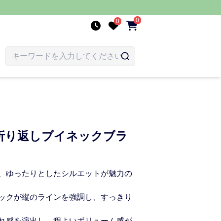
0
0
折り返しブイネックブラ
、ゆったりとしたシルエットが魅力の
ックが縦のラインを強調し、すっきり
れ感を演出し、程よいボリューム感が