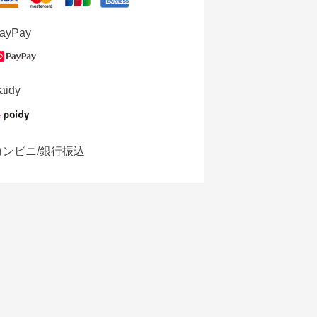
ayPay
aidy
コンビニ/銀行振込