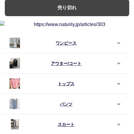
売り切れ
ワンピース
アウター/コート
トップス
パンツ
スカート