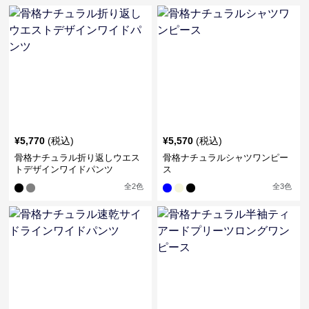
¥
5,770
(税込)
¥
5,570
(税込)
骨格ナチュラル折り返しウエス
骨格ナチュラルシャツワンピー
トデザインワイドパンツ
ス
全
2
色
全
3
色