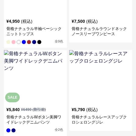
¥
4,950
(税込)
¥
7,500
(税込)
骨格ナチュラル半袖ベーシック
骨格ナチュラルラウンドネック
ニットトップス
ノースリーブワンピース
全
9
色
SALE
¥
5,840
¥
5,790
(税込)
¥
6490
(割引前)
骨格ナチュラルWボタン美脚ワ
骨格ナチュラルレースアップク
イドレックデニムパンツ
ロシェロングジレ
全
2
色