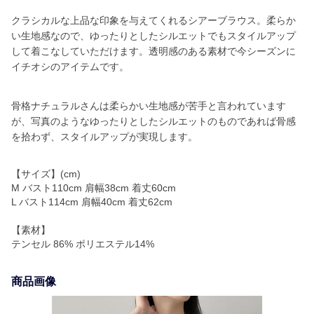
クラシカルな上品な印象を与えてくれるシアーブラウス。柔らか
い生地感なので、ゆったりとしたシルエットでもスタイルアップ
して着こなしていただけます。透明感のある素材で今シーズンに
イチオシのアイテムです。
骨格ナチュラルさんは柔らかい生地感が苦手と言われています
が、写真のようなゆったりとしたシルエットのものであれば骨感
を拾わず、スタイルアップが実現します。
【サイズ】(cm)
M バスト110cm 肩幅38cm 着丈60cm
L バスト114cm 肩幅40cm 着丈62cm
【素材】
テンセル 86% ポリエステル14%
商品画像