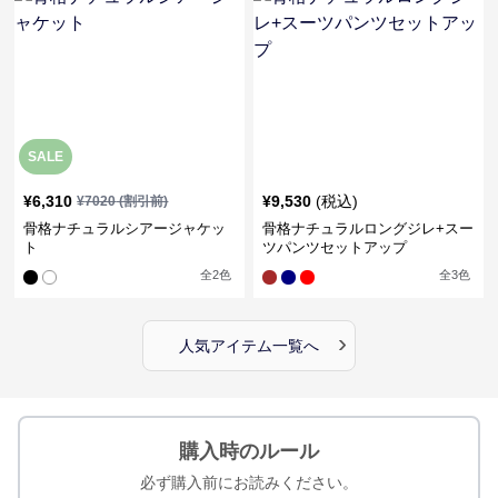
SALE
¥
6,310
¥
9,530
(税込)
¥
7020
(割引前)
骨格ナチュラルシアージャケッ
骨格ナチュラルロングジレ+スー
ト
ツパンツセットアップ
全
2
色
全
3
色
›
人気アイテム一覧へ
購入時のルール
必ず購入前にお読みください。