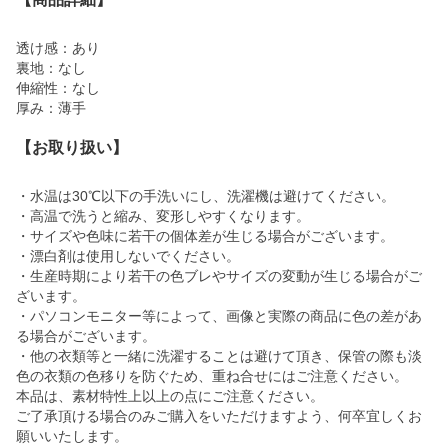
透け感：あり
裏地：なし
伸縮性：なし
厚み：薄手
【お取り扱い】
・水温は30℃以下の手洗いにし、洗濯機は避けてください。
・高温で洗うと縮み、変形しやすくなります。
・サイズや色味に若干の個体差が生じる場合がございます。
・漂白剤は使用しないでください。
・生産時期により若干の色ブレやサイズの変動が生じる場合がご
ざいます。
・パソコンモニター等によって、画像と実際の商品に色の差があ
る場合がございます。
・他の衣類等と一緒に洗濯することは避けて頂き、保管の際も淡
色の衣類の色移りを防ぐため、重ね合せにはご注意ください。
本品は、素材特性上以上の点にご注意ください。
ご了承頂ける場合のみご購入をいただけますよう、何卒宜しくお
願いいたします。