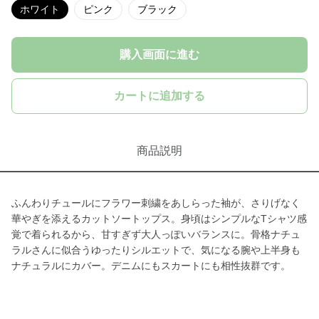
ホワイト
ピンク
ブラック
購入画面に進む
カートに追加する
商品説明
ふんわりチュールにフラワー刺繍をあしらった袖が、さりげなく
華やぎを添えるカットソートップス。身頃はシンプルなTシャツ感
覚で着られるから、甘すぎず大人っぽいバランスに。骨格ナチュ
ラルさんに似合うゆったりシルエットで、気になる腕や上半身も
ナチュラルにカバー。デニムにもスカートにも相性抜群です。