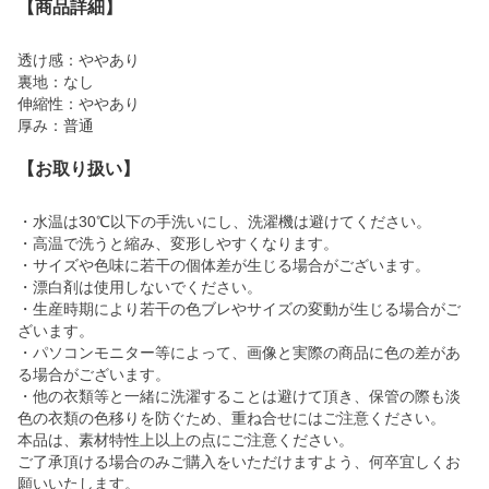
【商品詳細】
透け感：ややあり
裏地：なし
伸縮性：ややあり
厚み：普通
【お取り扱い】
・水温は30℃以下の手洗いにし、洗濯機は避けてください。
・高温で洗うと縮み、変形しやすくなります。
・サイズや色味に若干の個体差が生じる場合がございます。
・漂白剤は使用しないでください。
・生産時期により若干の色ブレやサイズの変動が生じる場合がご
ざいます。
・パソコンモニター等によって、画像と実際の商品に色の差があ
る場合がございます。
・他の衣類等と一緒に洗濯することは避けて頂き、保管の際も淡
色の衣類の色移りを防ぐため、重ね合せにはご注意ください。
本品は、素材特性上以上の点にご注意ください。
ご了承頂ける場合のみご購入をいただけますよう、何卒宜しくお
願いいたします。