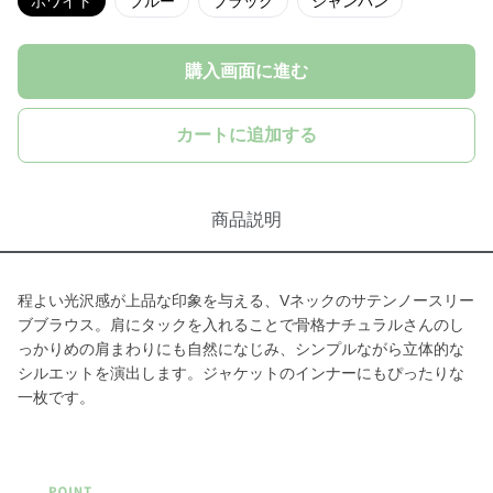
ホワイト
ブルー
ブラック
シャンパン
購入画面に進む
カートに追加する
商品説明
程よい光沢感が上品な印象を与える、Vネックのサテンノースリー
ブブラウス。肩にタックを入れることで骨格ナチュラルさんのし
っかりめの肩まわりにも自然になじみ、シンプルながら立体的な
シルエットを演出します。ジャケットのインナーにもぴったりな
一枚です。