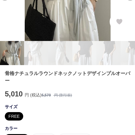
骨格ナチュラルラウンドネックノットデザインプルオーバ
ー
5,010
円 (税込)
5,570
円 (割引前)
サイズ
FREE
カラー