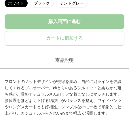
ホワイト
ブラック
ミントグレー
購入画面に進む
カートに追加する
商品説明
フロントのノットデザインが視線を集め、自然に縦ラインを強調
してくれるプルオーバー。ゆとりのあるシルエットと柔らかな落
ち感が、骨格ナチュラルさんのラフな着こなしにマッチします。
腰位置をほどよく下げる結び目がバランスを整え、ワイドパンツ
やロングスカートとも好相性。シンプルなのに一枚で印象的に仕
上がり、カジュアルからきれいめまで幅広く活躍します。