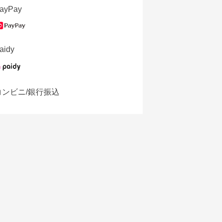
ayPay
aidy
コンビニ/銀行振込