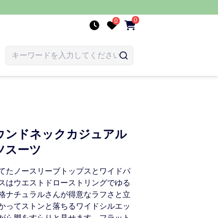
0
0
ウンドネックカジュアル
ツスーツ
てたノースリーブトップスとワイドパ
スはウエストドローストリングでゆる
格ナチュラルさんが得意なラフさと立
かってストンと落ちるワイドシルエッ
がら脚をすらりと見せます。フラット