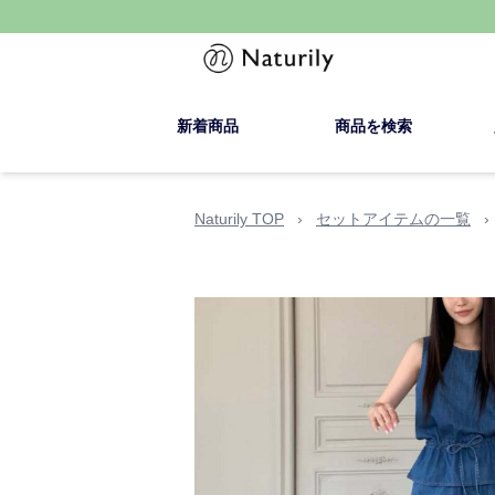
新着商品
商品を検索
Naturily TOP
›
セットアイテムの一覧
›