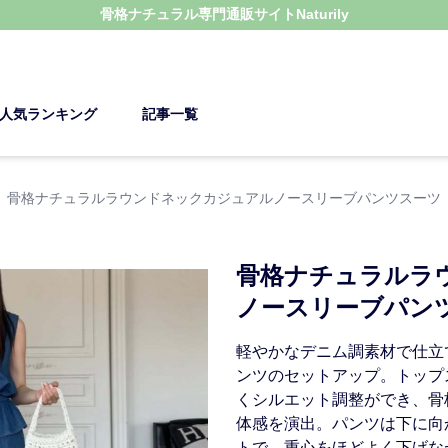
骨格ナチュラル
専門通販サイト
Naturily
人気ランキング
記事一覧
骨格ナチュラルラウンドネックカジュアルノースリーブパンツスーツ
骨格ナチュラルラ
ノースリーブパン
軽やかなデニム調素材で仕立
ンツのセットアップ。トップ
くシルエット調整ができ、骨
体感を演出。パンツは下に向
トで、重心をほどよく下げな