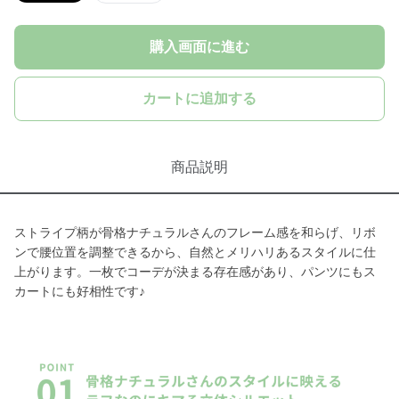
購入画面に進む
カートに追加する
商品説明
ストライプ柄が骨格ナチュラルさんのフレーム感を和らげ、リボ
ンで腰位置を調整できるから、自然とメリハリあるスタイルに仕
上がります。一枚でコーデが決まる存在感があり、パンツにもス
カートにも好相性です♪