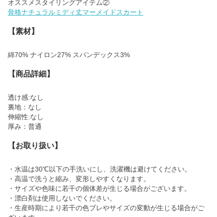
骨格ナチュラルミディ丈マーメイドスカート
【素材】
綿70% ナイロン27% スパンデックス3%
【商品詳細】
透け感:なし
裏地：なし
伸縮性:なし
厚み：普通
【お取り扱い】
・水温は30℃以下の手洗いにし、洗濯機は避けてください。
・高温で洗うと縮み、変形しやすくなります。
・サイズや色味に若干の個体差が生じる場合がございます。
・漂白剤は使用しないでください。
・生産時期により若干の色ブレやサイズの変動が生じる場合がご