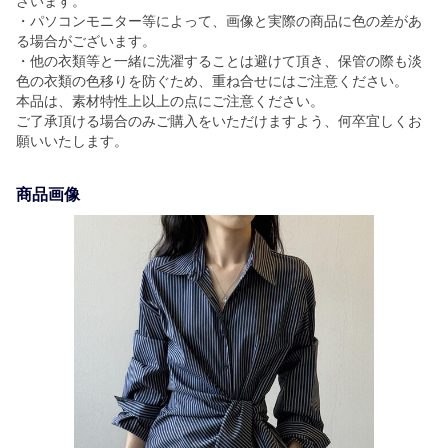
ざいます。
・パソコンモニター等によって、画像と実際の商品に色の差があ
る場合がございます。
・他の衣類等と一緒に洗濯することは避けて頂き、保管の際も淡
色の衣類の色移りを防ぐため、重ね合せにはご注意ください。
本品は、素材特性上以上の点にご注意ください。
ご了承頂ける場合のみご購入をいただけますよう、何卒宜しくお
願いいたします。
商品画像