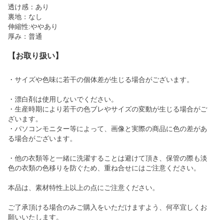
透け感：あり
裏地：なし
伸縮性:ややあり
厚み：普通
【お取り扱い】
・サイズや色味に若干の個体差が生じる場合がございます。
・漂白剤は使用しないでください。
・生産時期により若干の色ブレやサイズの変動が生じる場合がご
ざいます。
・パソコンモニター等によって、画像と実際の商品に色の差があ
る場合がございます。
・他の衣類等と一緒に洗濯することは避けて頂き、保管の際も淡
色の衣類の色移りを防ぐため、重ね合せにはご注意ください。
本品は、素材特性上以上の点にご注意ください。
ご了承頂ける場合のみご購入をいただけますよう、何卒宜しくお
願いいたします。