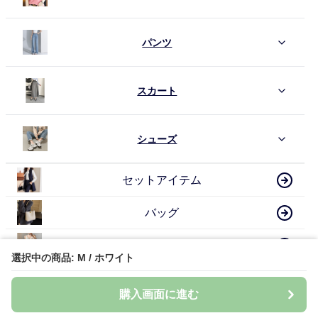
パンツ
スカート
シューズ
セットアイテム
バッグ
水着
選択中の商品: M / ホワイト
その他
購入画面に進む