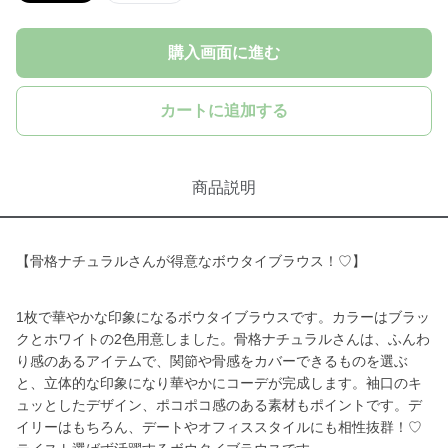
購入画面に進む
カートに追加する
商品説明
【骨格ナチュラルさんが得意なボウタイブラウス！♡】
1枚で華やかな印象になるボウタイブラウスです。カラーはブラッ
クとホワイトの2色用意しました。骨格ナチュラルさんは、ふんわ
り感のあるアイテムで、関節や骨感をカバーできるものを選ぶ
と、立体的な印象になり華やかにコーデが完成します。袖口のキ
ュッとしたデザイン、ポコポコ感のある素材もポイントです。デ
イリーはもちろん、デートやオフィススタイルにも相性抜群！♡