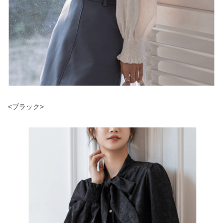
<ブラック>