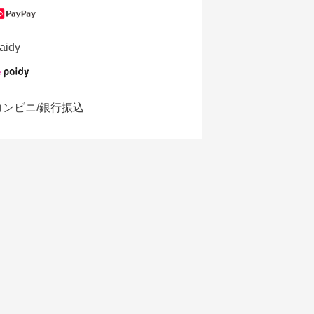
aidy
コンビニ/銀行振込