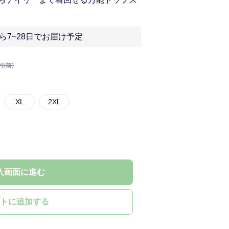
ら7~28日でお届け予定
割引前)
XL
2XL
入画面に進む
トに追加する