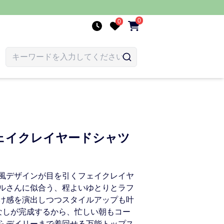
0
0
ェイクレイヤードシャツ
風デザインが目を引くフェイクレイヤ
ルさんに似合う、程よいゆとりとラフ
け感を演出しつつスタイルアップも叶
なしが完成するから、忙しい朝もコー
らデイリーまで着回せる万能トップス