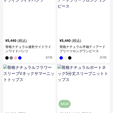
¥
5,440
(税込)
¥
5,440
(税込)
骨格ナチュラル速乾サイドライ
骨格ナチュラル半袖ティアード
ンワイドパンツ
プリーツロングワンピース
全
5
色
全
3
色
SALE