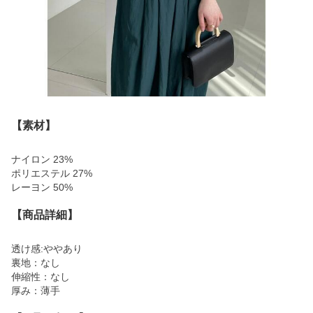
【素材】
ナイロン 23%
ポリエステル 27%
レーヨン 50%
【商品詳細】
透け感:ややあり
裏地：なし
伸縮性：なし
厚み：薄手