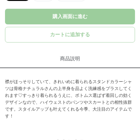
購入画面に進む
カートに追加する
商品説明
襟がほっそりしていて、きれいめに着られるスタンドカラーシャ
ツは骨格ナチュラルさんの上半身を品よく洗練感をプラスしてく
れます♡すっきり着られるうえに、ボトムス選ばず着回しの効く
デザインなので、ハイウェストのパンツやスカートとの相性抜群
です。スタイルアップも叶えてくれる今季、大注目のアイテムで
す！