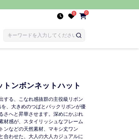
0
0
ットンボンネットハット
出する、こなれ感抜群の主役級リボン
格を、大きめのつばとバックリボンが優
るさへと昇華させます。深めにかぶれ
素材感が、スタイリッシュなフレーム
トンなどの天然素材、マキシ丈ワン
と合わせた、大人の大人カジュアルに