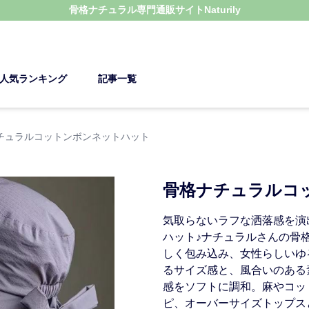
骨格ナチュラル
専門通販サイト
Naturily
人気ランキング
記事一覧
チュラルコットンボンネットハット
骨格ナチュラルコ
気取らないラフな洒落感を演
ハット♪ナチュラルさんの骨
しく包み込み、女性らしいゆ
るサイズ感と、風合いのある
感をソフトに調和。麻やコッ
ピ、オーバーサイズトップス