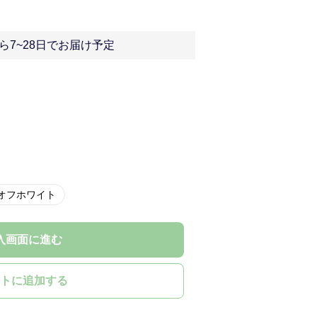
ら7~28日でお届け予定
オフホワイト
入画面に進む
トに追加する