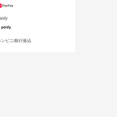
aidy
コンビニ/銀行振込