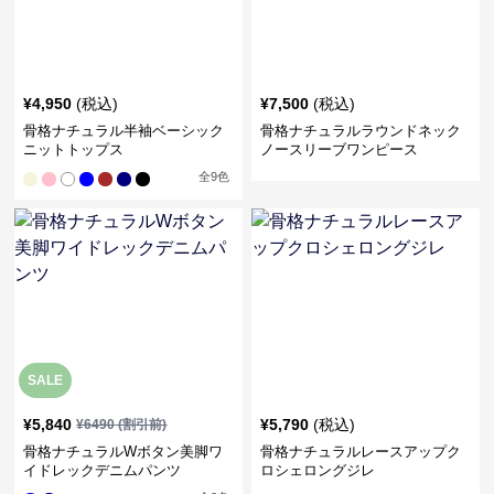
¥
4,950
(税込)
¥
7,500
(税込)
骨格ナチュラル半袖ベーシック
骨格ナチュラルラウンドネック
ニットトップス
ノースリーブワンピース
全
9
色
SALE
¥
5,840
¥
5,790
(税込)
¥
6490
(割引前)
骨格ナチュラルWボタン美脚ワ
骨格ナチュラルレースアップク
イドレックデニムパンツ
ロシェロングジレ