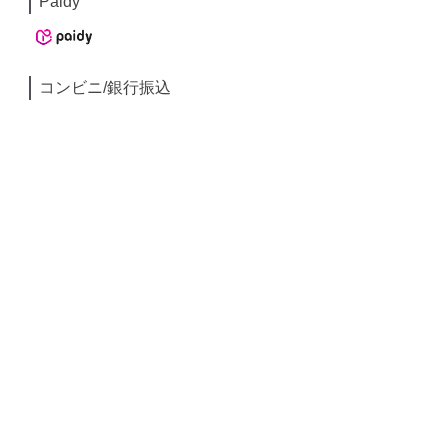
Paidy
コンビニ/銀行振込