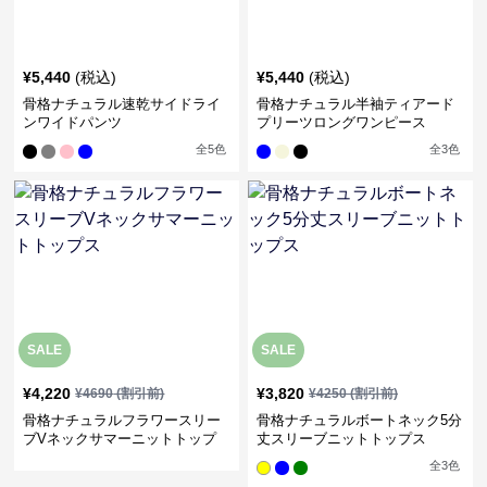
¥
5,440
(税込)
¥
5,440
(税込)
骨格ナチュラル速乾サイドライ
骨格ナチュラル半袖ティアード
ンワイドパンツ
プリーツロングワンピース
全
5
色
全
3
色
SALE
SALE
¥
4,220
¥
3,820
¥
4690
(割引前)
¥
4250
(割引前)
骨格ナチュラルフラワースリー
骨格ナチュラルボートネック5分
ブVネックサマーニットトップ
丈スリーブニットトップス
ス
全
3
色