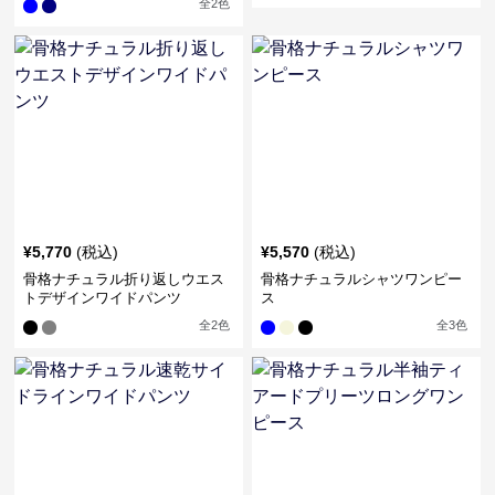
全
2
色
¥
5,770
(税込)
¥
5,570
(税込)
骨格ナチュラル折り返しウエス
骨格ナチュラルシャツワンピー
トデザインワイドパンツ
ス
全
2
色
全
3
色