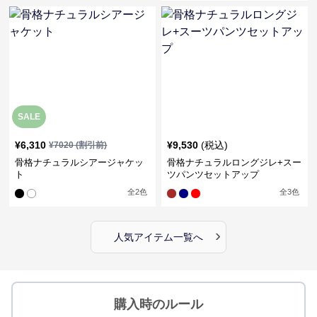
SALE
¥
6,310
¥
9,530
(税込)
¥
7020
(割引前)
骨格ナチュラルシアージャケッ
骨格ナチュラルロングジレ+スー
ト
ツパンツセットアップ
全
2
色
全
3
色
›
人気アイテム一覧へ
購入時のルール