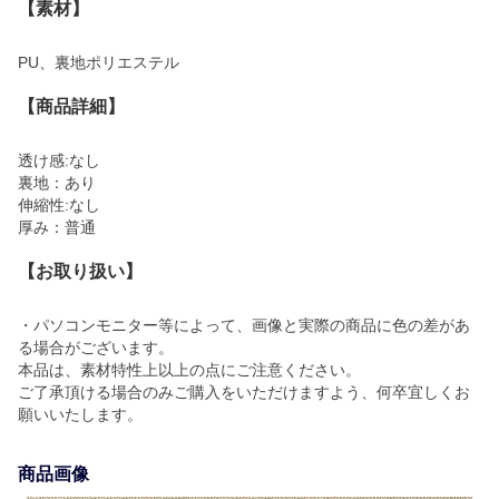
【素材】
PU、裏地ポリエステル
【商品詳細】
透け感:なし
裏地：あり
伸縮性:なし
厚み：普通
【お取り扱い】
・パソコンモニター等によって、画像と実際の商品に色の差があ
る場合がございます。
本品は、素材特性上以上の点にご注意ください。
ご了承頂ける場合のみご購入をいただけますよう、何卒宜しくお
願いいたします。
商品画像