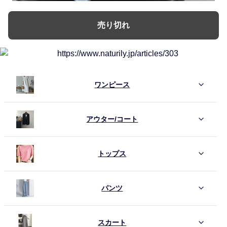
売り切れ
ワンピース
アウター/コート
トップス
パンツ
スカート