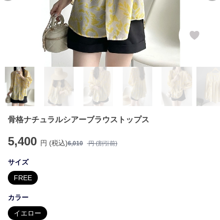
骨格ナチュラルシアーブラウストップス
5,400
円 (税込)
6,010
円 (割引前)
サイズ
FREE
カラー
イエロー