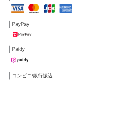
PayPay
Paidy
コンビニ/銀行振込