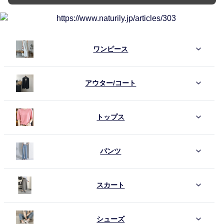
ワンピース
アウター/コート
トップス
パンツ
スカート
シューズ