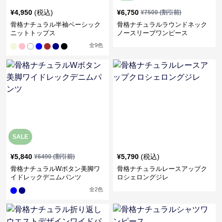
¥
4,950
(税込)
¥
6,750
¥
7500
(割引前)
骨格ナチュラル半袖ベーシック
骨格ナチュラルラウンドネック
ニットトップス
ノースリーブワンピース
全
9
色
SALE
¥
5,840
¥
5,790
(税込)
¥
6490
(割引前)
骨格ナチュラルWボタン美脚ワ
骨格ナチュラルレースアップク
イドレックデニムパンツ
ロシェロングジレ
全
2
色