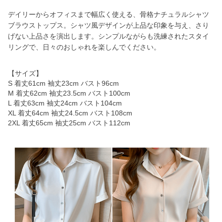
デイリーからオフィスまで幅広く使える、骨格ナチュラルシャツ
ブラウストップス。シャツ風デザインが上品な印象を与え、さり
げない上品さを演出します。シンプルながらも洗練されたスタイ
リングで、日々のおしゃれを楽しんでください。
【サイズ】
S 着丈61cm 袖丈23cm バスト96cm
M 着丈62cm 袖丈23.5cm バスト100cm
L 着丈63cm 袖丈24cm バスト104cm
XL 着丈64cm 袖丈24.5cm バスト108cm
2XL 着丈65cm 袖丈25cm バスト112cm