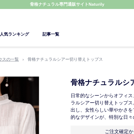
骨格ナチュラル
専門通販サイト
Naturily
人気ランキング
記事一覧
ウスの一覧
›
骨格ナチュラルシアー切り替えトップス
骨格ナチュラルシ
日常的なシーンからオフィス
ラルシアー切り替えトップス
出し、女性らしい華やかさを
的なデザインが、特別な日々
ご注文確定か