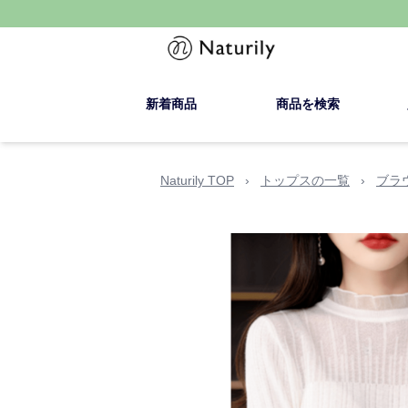
新着商品
商品を検索
Naturily TOP
›
トップスの一覧
›
ブラ