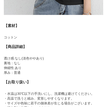
【素材】
コットン
【商品詳細】
透け感:なし(淡色ややあり)
裏地：なし
伸縮性:あり
厚み：普通
【お取り扱い】
・水温は30℃以下の手洗いにし、洗濯機は避けてください。
・高温で洗うと縮み、変形しやすくなります。
・サイズや色味に若干の個体差が生じる場合がございます。