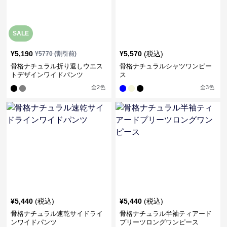
SALE
¥
5,190
¥
5,570
(税込)
¥
5770
(割引前)
骨格ナチュラル折り返しウエス
骨格ナチュラルシャツワンピー
トデザインワイドパンツ
ス
全
2
色
全
3
色
¥
5,440
(税込)
¥
5,440
(税込)
骨格ナチュラル速乾サイドライ
骨格ナチュラル半袖ティアード
ンワイドパンツ
プリーツロングワンピース