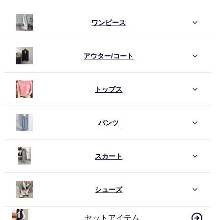
ワンピース
アウター/コート
トップス
パンツ
スカート
シューズ
セットアイテム