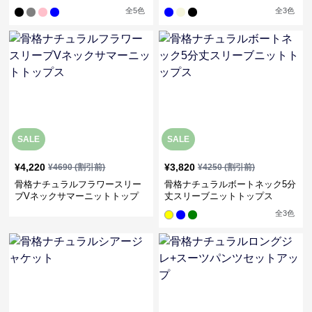
全
5
色
全
3
色
SALE
SALE
¥
4,220
¥
3,820
¥
4690
(割引前)
¥
4250
(割引前)
骨格ナチュラルフラワースリー
骨格ナチュラルボートネック5分
ブVネックサマーニットトップ
丈スリーブニットトップス
ス
全
3
色