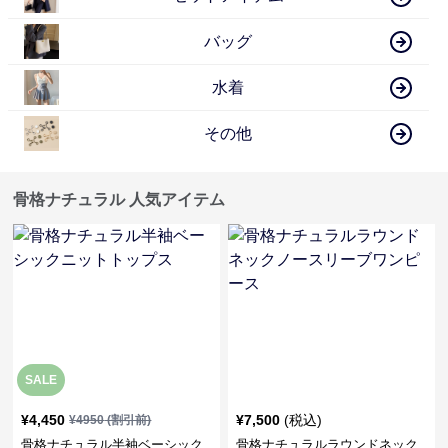
バッグ
水着
その他
骨格ナチュラル 人気アイテム
SALE
¥
4,450
¥
7,500
(税込)
¥
4950
(割引前)
骨格ナチュラル半袖ベーシック
骨格ナチュラルラウンドネック