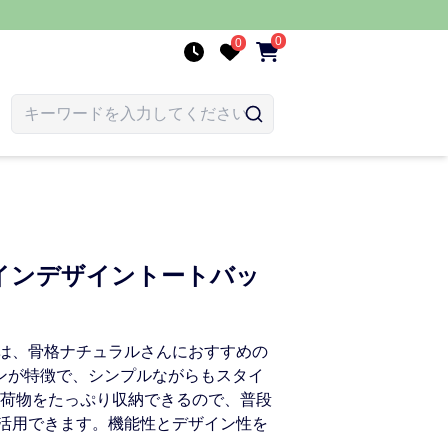
0
0
インデザイントートバッ
は、骨格ナチュラルさんにおすすめの
インが特徴で、シンプルながらもスタイ
 荷物をたっぷり収納できるので、普段
活用できます。機能性とデザイン性を