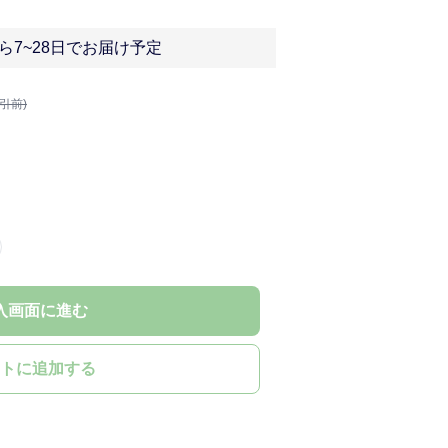
ら7~28日でお届け予定
割引前)
入画面に進む
トに追加する