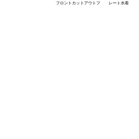
フロントカットアウトフ
レート水着
レアワンピース水着