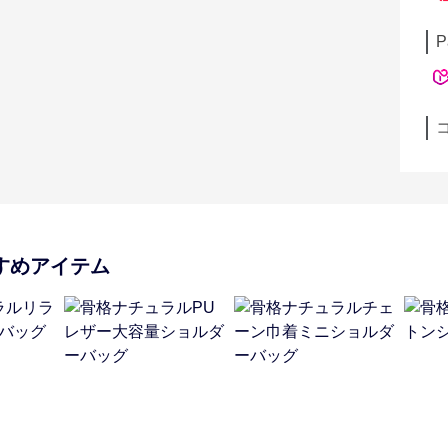
P
すめアイテム