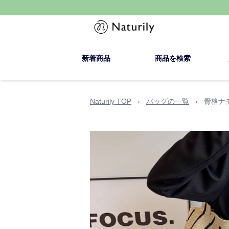
新着商品
商品を検索
Naturily TOP
›
バッグの一覧
›
骨格ナ