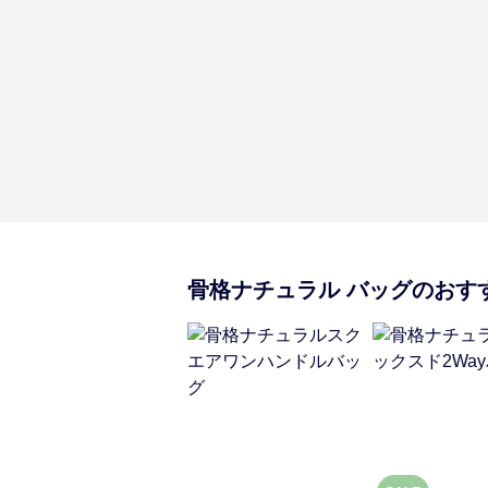
骨格ナチュラル
バッグ
のおす