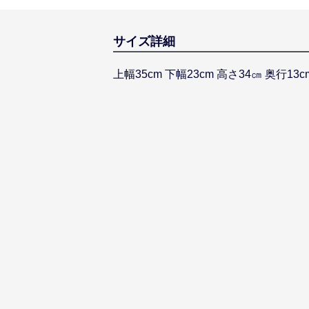
サイズ詳細
上幅35cm 下幅23cm 高さ34㎝ 奥行13c