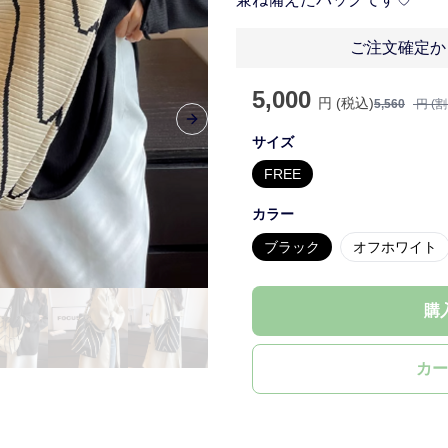
ご注文確定か
5,000
円 (税込)
5,560
円 (
Next slide
サイズ
FREE
カラー
ブラック
オフホワイト
購
カー