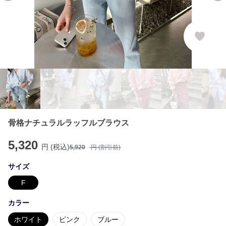
骨格ナチュラルラッフルブラウス
5,320
円 (税込)
5,920
円 (割引前)
サイズ
F
カラー
ホワイト
ピンク
ブルー