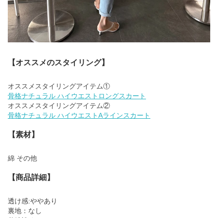
【オススメのスタイリング】
骨格ナチュラル ハイウエストロングスカート
骨格ナチュラル ハイウエストAラインスカート
【素材】
綿 その他
【商品詳細】
透け感:ややあり
裏地：なし