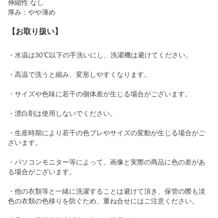
伸縮性:なし
厚み：やや薄め
【お取り扱い】
・水温は30℃以下の手洗いにし、洗濯機は避けてください。
・高温で洗うと縮み、変形しやすくなります。
・サイズや色味に若干の個体差が生じる場合がございます。
・漂白剤は使用しないでください。
・生産時期により若干の色ブレやサイズの変動が生じる場合がご
ざいます。
・パソコンモニター等によって、画像と実際の商品に色の差があ
る場合がございます。
・他の衣類等と一緒に洗濯することは避けて頂き、保管の際も淡
色の衣類の色移りを防ぐため、重ね合せにはご注意ください。