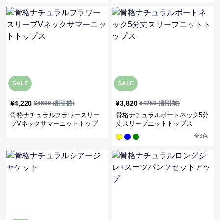
SALE
SALE
¥
4,220
¥
3,820
¥
4690
(割引前)
¥
4250
(割引前)
骨格ナチュラルフラワースリー
骨格ナチュラルボートネック5分
ブVネックサマーニットトップ
丈スリーブニットトップス
ス
全
3
色