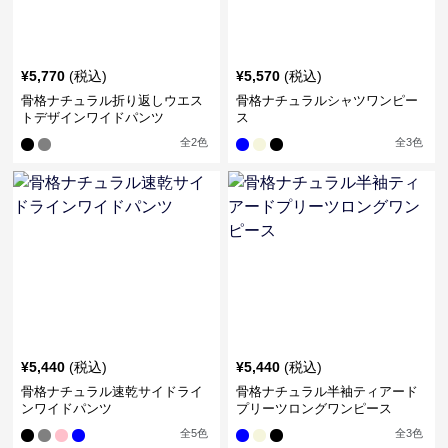
¥
5,770
(税込)
¥
5,570
(税込)
骨格ナチュラル折り返しウエス
骨格ナチュラルシャツワンピー
トデザインワイドパンツ
ス
全
2
色
全
3
色
¥
5,440
(税込)
¥
5,440
(税込)
骨格ナチュラル速乾サイドライ
骨格ナチュラル半袖ティアード
ンワイドパンツ
プリーツロングワンピース
全
5
色
全
3
色