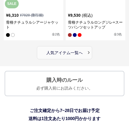
SALE
¥
6,310
¥
9,530
(税込)
¥
7020
(割引前)
骨格ナチュラルシアージャケッ
骨格ナチュラルロングジレ+スー
ト
ツパンツセットアップ
全
2
色
全
3
色
›
人気アイテム一覧へ
購入時のルール
必ず購入前にお読みください。
ご注文確定から7~28日でお届け予定
送料は1注文あたり
1000
円かかります