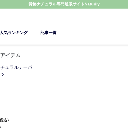
骨格ナチュラル
専門通販サイト
Naturily
人気ランキング
記事一覧
着アイテム
(税込)
れ