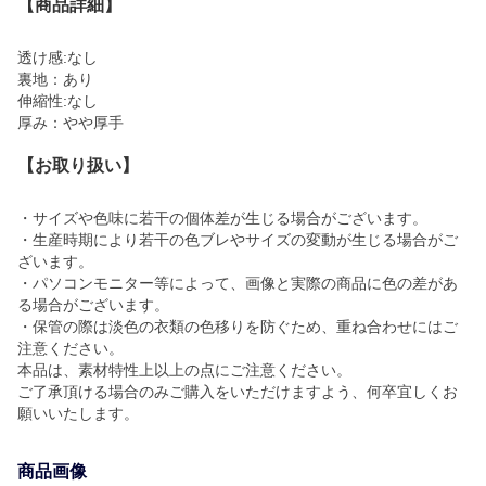
【商品詳細】
透け感:なし
裏地：あり
伸縮性:なし
厚み：やや厚手
【お取り扱い】
・サイズや色味に若干の個体差が生じる場合がございます。
・生産時期により若干の色ブレやサイズの変動が生じる場合がご
ざいます。
・パソコンモニター等によって、画像と実際の商品に色の差があ
る場合がございます。
・保管の際は淡色の衣類の色移りを防ぐため、重ね合わせにはご
注意ください。
本品は、素材特性上以上の点にご注意ください。
ご了承頂ける場合のみご購入をいただけますよう、何卒宜しくお
願いいたします。
商品画像