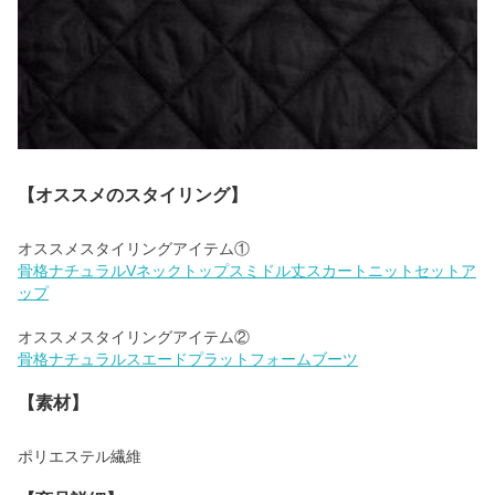
【オススメのスタイリング】
骨格ナチュラルVネックトップスミドル丈スカートニットセットア
ップ
骨格ナチュラルスエードプラットフォームブーツ
【素材】
ポリエステル繊維