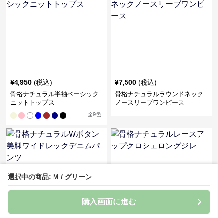
¥
4,950
(税込)
¥
7,500
(税込)
骨格ナチュラル半袖ベーシック
骨格ナチュラルラウンドネック
ニットトップス
ノースリーブワンピース
全
9
色
選択中の商品: M / グリーン
購入画面に進む
SALE