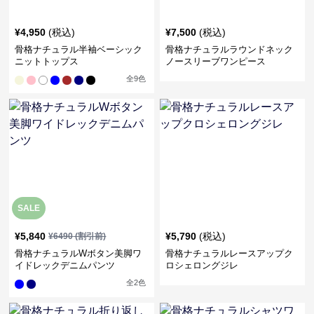
¥
4,950
(税込)
¥
7,500
(税込)
骨格ナチュラル半袖ベーシック
骨格ナチュラルラウンドネック
ニットトップス
ノースリーブワンピース
全
9
色
SALE
¥
5,840
¥
5,790
(税込)
¥
6490
(割引前)
骨格ナチュラルWボタン美脚ワ
骨格ナチュラルレースアップク
イドレックデニムパンツ
ロシェロングジレ
全
2
色