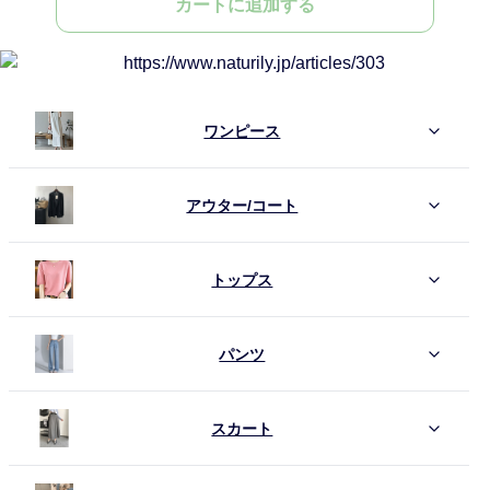
カートに追加する
ワンピース
アウター/コート
トップス
パンツ
スカート