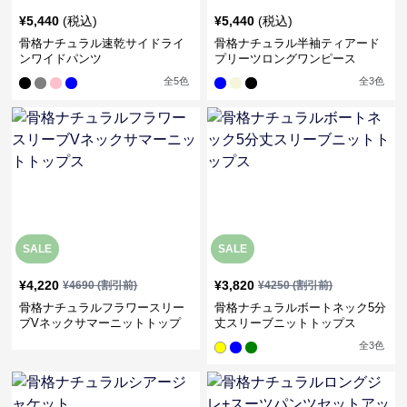
¥
5,440
(税込)
¥
5,440
(税込)
骨格ナチュラル速乾サイドライ
骨格ナチュラル半袖ティアード
ンワイドパンツ
プリーツロングワンピース
全
5
色
全
3
色
SALE
SALE
¥
4,220
¥
3,820
¥
4690
(割引前)
¥
4250
(割引前)
骨格ナチュラルフラワースリー
骨格ナチュラルボートネック5分
ブVネックサマーニットトップ
丈スリーブニットトップス
ス
全
3
色