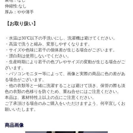
伸縮性:なし
厚み：やや薄手
【お取り扱い】
・水温は30℃以下の手洗いにし、洗濯機は避けてください。
・高温で洗うと縮み、変形しやすくなります。
・サイズや色味に若干の個体差が生じる場合がございます。
・漂白剤は使用しないでください。
・生産時期により若干の色ブレやサイズの変動が生じる場合がご
ざいます。
・パソコンモニター等によって、画像と実際の商品に色の差があ
る場合がございます。
・他の衣類等と一緒に洗濯することは避けて頂き、保管の際も淡
色の衣類の色移りを防ぐため、重ね合せにはご注意ください。
本品は、素材特性上以上の点にご注意ください。
ご了承頂ける場合のみご購入をいただけますよう、何卒宜しくお
願いいたします。
商品画像