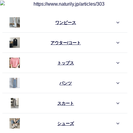
ワンピース
アウター/コート
トップス
パンツ
スカート
シューズ