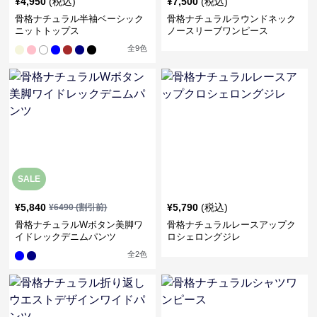
¥
4,950
(税込)
¥
7,500
(税込)
骨格ナチュラル半袖ベーシック
骨格ナチュラルラウンドネック
ニットトップス
ノースリーブワンピース
全
9
色
SALE
¥
5,840
¥
5,790
(税込)
¥
6490
(割引前)
骨格ナチュラルWボタン美脚ワ
骨格ナチュラルレースアップク
イドレックデニムパンツ
ロシェロングジレ
全
2
色