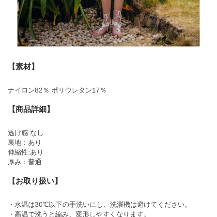
【素材】
ナイロン82％ ポリウレタン17％
【商品詳細】
透け感:なし
裏地：あり
伸縮性:あり
厚み：普通
【お取り扱い】
・水温は30℃以下の手洗いにし、洗濯機は避けてください。
・高温で洗うと縮み、変形しやすくなります。