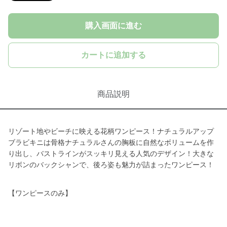
購入画面に進む
カートに追加する
商品説明
リゾート地やビーチに映える花柄ワンピース！ナチュラルアップ
ブラビキニは骨格ナチュラルさんの胸板に自然なボリュームを作
り出し、バストラインがスッキリ見える人気のデザイン！大きな
リボンのバックシャンで、後ろ姿も魅力が詰まったワンピース！
【ワンピースのみ】