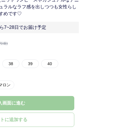
ュラルなラフ感を出しつつも女性らし
すめです♡
ら7~28日でお届け予定
割引前)
38
39
40
マロン
入画面に進む
トに追加する