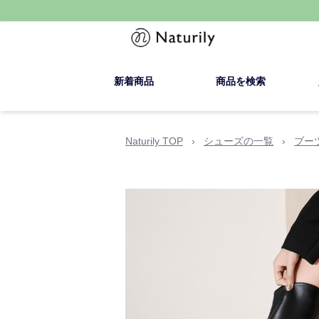
新着商品
商品を検索
Naturily TOP
›
シューズの一覧
›
ブー