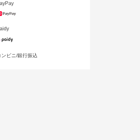
ayPay
aidy
コンビニ/銀行振込