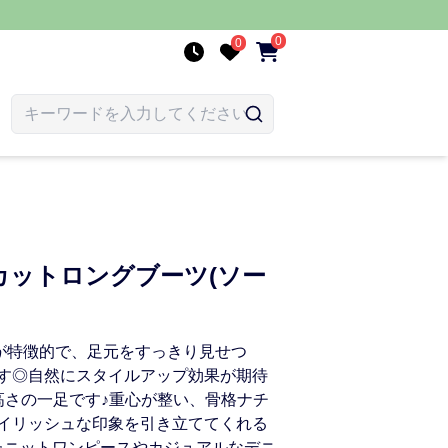
0
0
カットロングブーツ(ソー
が特徴的で、足元をすっきり見せつ
す◎自然にスタイルアップ効果が期待
高さの一足です♪重心が整い、骨格ナチ
イリッシュな印象を引き立ててくれる
たニットワンピースやカジュアルなデニ