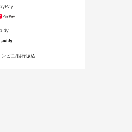
ayPay
aidy
コンビニ/銀行振込