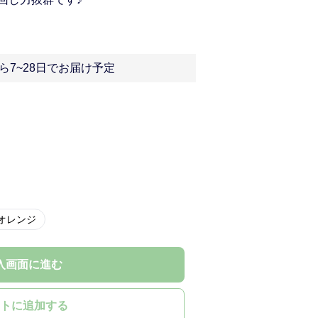
ら7~28日でお届け予定
オレンジ
入画面に進む
トに追加する