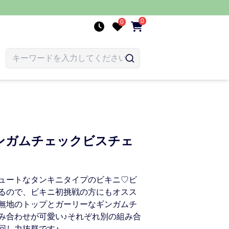
0
0
ンガムチェックビスチェ
ュートなタンキニタイプのビキニ♡ビ
るので、ビキニ初挑戦の方にもオスス
無地のトップとガーリーなギンガムチ
み合わせが可愛い♪それぞれ別の組み合
回し力抜群です♪